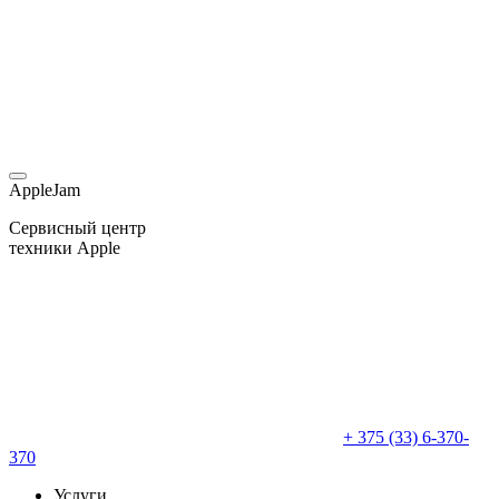
AppleJam
Сервисный центр
техники Apple
+ 375 (33) 6-370-
370
Услуги