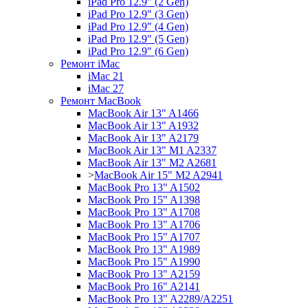
iPad Pro 12.9" (2 Gen)
iPad Pro 12.9" (3 Gen)
iPad Pro 12.9" (4 Gen)
iPad Pro 12.9" (5 Gen)
iPad Pro 12.9" (6 Gen)
Ремонт iMac
iMac 21
iMac 27
Ремонт MacBook
MacBook Air 13" A1466
MacBook Air 13" A1932
MacBook Air 13" A2179
MacBook Air 13" M1 A2337
MacBook Air 13" M2 A2681
>
MacBook Air 15" M2 A2941
MacBook Pro 13" A1502
MacBook Pro 15" A1398
MacBook Pro 13" A1708
MacBook Pro 13" A1706
MacBook Pro 15" A1707
MacBook Pro 13" A1989
MacBook Pro 15" A1990
MacBook Pro 13" A2159
MacBook Pro 16" A2141
MacBook Pro 13" A2289/A2251