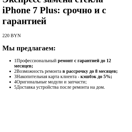
iPhone 7 Plus: срочно и с
гарантией
220 BYN
Мы предлагаем:
1
Профессиональный
ремонт с гарантией до 12
месяцев;
2
Возможность ремонта
в рассрочку до 8 месяцев;
3
Накопительная карта клиента -
кэшбэк до 5%;
4
Оригинальные модули и запчасти;
5
Доставка устройства после ремонта на дом.