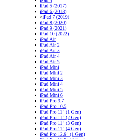
iPad 4
iPad 5 (2017)
iPad 6 (2018)
>
iPad 7 (2019)
iPad 8 (2020)
iPad 9 (2021)
iPad 10 (2022)
iPad Air
iPad Air 2
iPad Air 3
iPad Air 4
iPad Air 5
iPad Mini
iPad Mini 2
iPad Mini 3
iPad Mini 4
iPad Mini 5
iPad Mini 6
iPad Pro 9.7
iPad Pro 10.5
iPad Pro 11" (1 Gen)
iPad Pro 11" (2 Gen)
iPad Pro 11" (3 Gen)
iPad Pro 11" (4 Gen)
iPad Pro 12.9" (1 Gen)