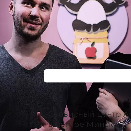
Сервисный центр A
в центре Минска