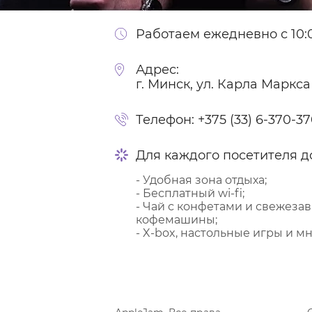
Работаем ежедневно с 10:0
Адрес:
г. Минск, ул. Карла Маркса
Телефон:
+375 (33) 6-370-3
Для каждого посетителя д
- Удобная зона отдыха;
- Бесплатный wi-fi;
- Чай с конфетами и свежеза
кофемашины;
- X-box, настольные игры и мн