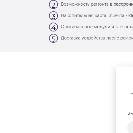
2
Возможность ремонта
в рассрочк
3
Накопительная карта клиента -
кэ
4
Оригинальные модули и запчасти
5
Доставка устройства после ремон
ИМ