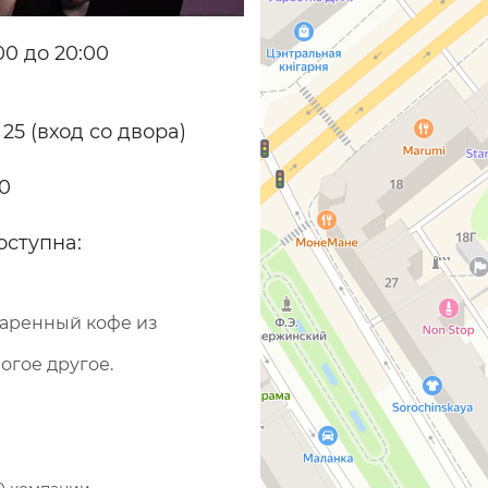
0 до 20:00
 25 (вход со двора)
70
оступна:
варенный кофе из
огое другое.