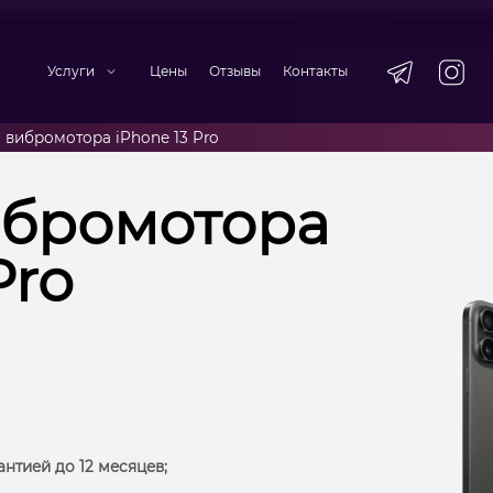
Услуги
Цены
Отзывы
Контакты
 вибромотора iPhone 13 Pro
ибромотора
Pro
антией до 12 месяцев;