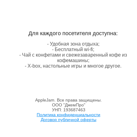
Для каждого посетителя доступна:
- Удобная зона отдыха;
- Бесплатный wi-fi;
- Чай с конфетами и свежезаваренный кофе из
кофемашины;
- X-box, настольные игры и многое другое.
AppleJam. Все права защищены.
ООО "ДжемПро"
УНП: 193687463
Политика конфиденциальности
Договор публичной оферты