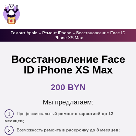
+ 375 (33) 6-370-370
Ремонт Apple
»
Ремонт iPhone
»
Восстановление Face ID
iPhone XS Max
Восстановление Face
ID iPhone XS Max
200 BYN
Мы предлагаем:
Профессиональный
ремонт с гарантией до 12
1
месяцев;
Возможность ремонта
в рассрочку до 8 месяцев;
2