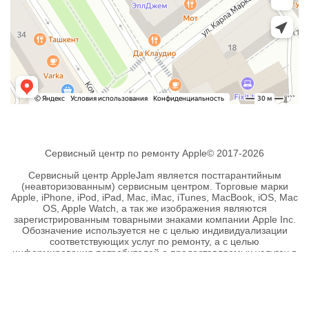
Сервисный центр по ремонту Apple© 2017-2026
Сервисный центр AppleJam является постгарантийным
(неавторизованным) сервисным центром. Торговые марки
Apple, iPhone, iPod, iPad, Mac, iMac, iTunes, MacBook, iOS, Mac
OS, Apple Watch, а так же изображения являются
зарегистрированным товарными знаками компании Apple Inc.
Обозначение используется не с целью индивидуализации
соответствующих услуг по ремонту, а с целью
информирования потребителей о предоставляемых услугах в
отношении техники правообладателя.