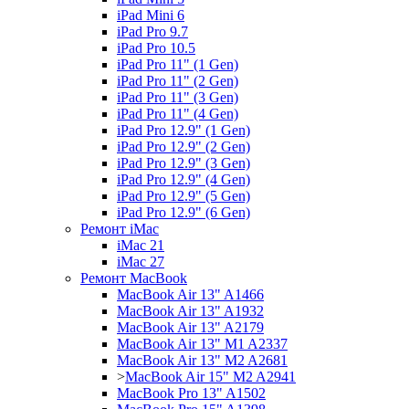
iPad Mini 6
iPad Pro 9.7
iPad Pro 10.5
iPad Pro 11" (1 Gen)
iPad Pro 11" (2 Gen)
iPad Pro 11" (3 Gen)
iPad Pro 11" (4 Gen)
iPad Pro 12.9" (1 Gen)
iPad Pro 12.9" (2 Gen)
iPad Pro 12.9" (3 Gen)
iPad Pro 12.9" (4 Gen)
iPad Pro 12.9" (5 Gen)
iPad Pro 12.9" (6 Gen)
Ремонт iMac
iMac 21
iMac 27
Ремонт MacBook
MacBook Air 13" A1466
MacBook Air 13" A1932
MacBook Air 13" A2179
MacBook Air 13" M1 A2337
MacBook Air 13" M2 A2681
>
MacBook Air 15" M2 A2941
MacBook Pro 13" A1502