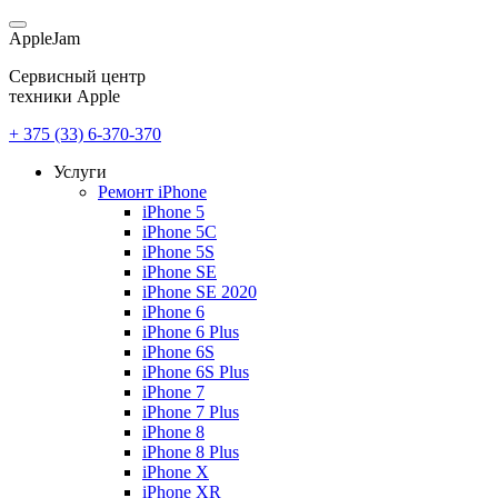
AppleJam
Сервисный центр
техники Apple
+ 375 (33) 6-370-370
Услуги
Ремонт iPhone
iPhone 5
iPhone 5C
iPhone 5S
iPhone SE
iPhone SE 2020
iPhone 6
iPhone 6 Plus
iPhone 6S
iPhone 6S Plus
iPhone 7
iPhone 7 Plus
iPhone 8
iPhone 8 Plus
iPhone X
iPhone XR