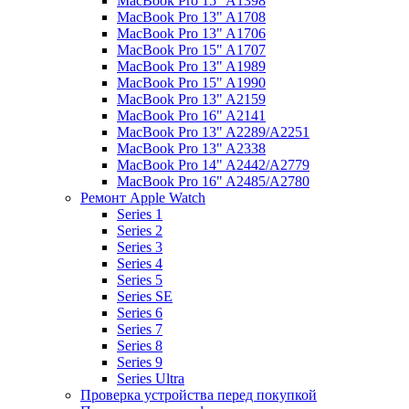
MacBook Pro 15" A1398
MacBook Pro 13" A1708
MacBook Pro 13" A1706
MacBook Pro 15" A1707
MacBook Pro 13" A1989
MacBook Pro 15" A1990
MacBook Pro 13" A2159
MacBook Pro 16" A2141
MacBook Pro 13" A2289/A2251
MacBook Pro 13" A2338
MacBook Pro 14" A2442/A2779
MacBook Pro 16" A2485/A2780
Ремонт Apple Watch
Series 1
Series 2
Series 3
Series 4
Series 5
Series SE
Series 6
Series 7
Series 8
Series 9
Series Ultra
Проверка устройства перед покупкой