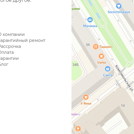
огое другое.
О компании
Гарантийный ремонт
Рассрочка
Оплата
Гарантии
Блог