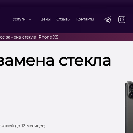
Услуги
Цены
Отзывы
Контакты
сс замена стекла iPhone XS
замена стекла
антией до 12 месяцев;