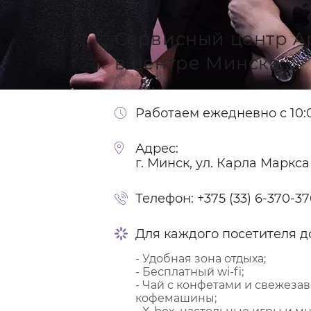
Сервисный центр A
в центре Минска
Работаем ежедневно с 10:0
Адрес:
г. Минск, ул. Карла Маркса
Телефон:
+375 (33) 6-370-3
Для каждого посетителя д
- Удобная зона отдыха;
- Бесплатный wi-fi;
- Чай с конфетами и свежеза
кофемашины;