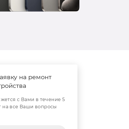
аявку на ремонт
тройства
жется с Вами в течение 5
т на все Ваши вопросы