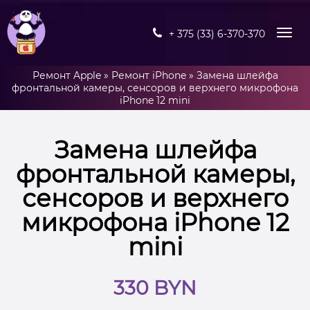
+ 375 (33) 6-370-370
Ремонт Apple
»
Ремонт iPhone
»
Замена шлейфа
фронтальной камеры, сенсоров и верхнего микрофона
iPhone 12 mini
Замена шлейфа
фронтальной камеры,
сенсоров и верхнего
микрофона iPhone 12
mini
330 BYN