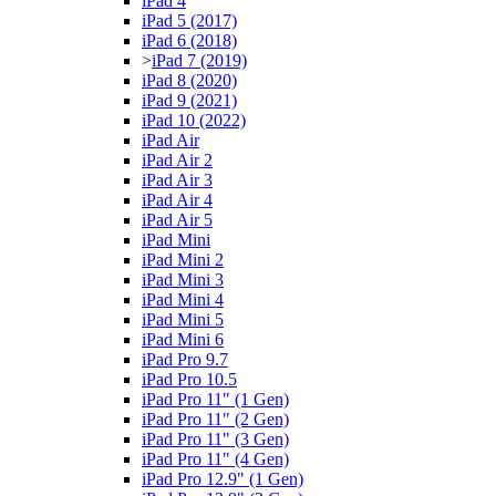
iPad 4
iPad 5 (2017)
iPad 6 (2018)
>
iPad 7 (2019)
iPad 8 (2020)
iPad 9 (2021)
iPad 10 (2022)
iPad Air
iPad Air 2
iPad Air 3
iPad Air 4
iPad Air 5
iPad Mini
iPad Mini 2
iPad Mini 3
iPad Mini 4
iPad Mini 5
iPad Mini 6
iPad Pro 9.7
iPad Pro 10.5
iPad Pro 11" (1 Gen)
iPad Pro 11" (2 Gen)
iPad Pro 11" (3 Gen)
iPad Pro 11" (4 Gen)
iPad Pro 12.9" (1 Gen)