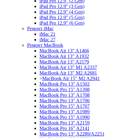
iPad Pro 12.9" (2 Gen)
iPad Pro 12.9" (3 Gen)
iPad Pro 12.9" (4 Gen)
iPad Pro 12.9" (5 Gen)
iPad Pro 12.9" (6 Gen)
Ремонт iMac
iMac 21
iMac 27
Ремонт MacBook
MacBook Air 13" A1466
MacBook Air 13" A1932
MacBook Air 13" A2179
MacBook Air 13" M1 A2337
MacBook Air 13" M2 A2681
>
MacBook Air 15" M2 A2941
MacBook Pro 13" A1502
MacBook Pro 15" A1398
MacBook Pro 13" A1708
MacBook Pro 13" A1706
MacBook Pro 15" A1707
MacBook Pro 13" A1989
MacBook Pro 15" A1990
MacBook Pro 13" A2159
MacBook Pro 16" A2141
MacBook Pro 13" A2289/A2251