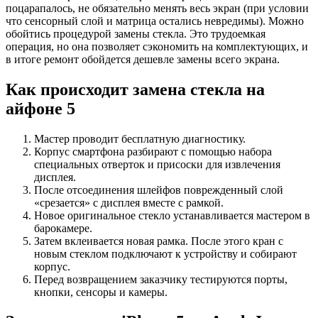
поцарапалось, не обязательно менять весь экран (при условии
что сенсорный слой и матрица остались невредимы). Можно
обойтись процедурой замены стекла. Это трудоемкая
операция, но она позволяет сэкономить на комплектующих, и
в итоге ремонт обойдется дешевле замены всего экрана.
Как происходит замена стекла на
айфоне 5
Мастер проводит бесплатную диагностику.
Корпус смартфона разбирают с помощью набора
специальных отверток и присоски для извлечения
дисплея.
После отсоединения шлейфов поврежденный слой
«срезается» с дисплея вместе с рамкой.
Новое оригинальное стекло устанавливается мастером в
барокамере.
Затем вклеивается новая рамка. После этого кран с
новым стеклом подключают к устройству и собирают
корпус.
Перед возвращением заказчику тестируются порты,
кнопки, сенсоры и камеры.