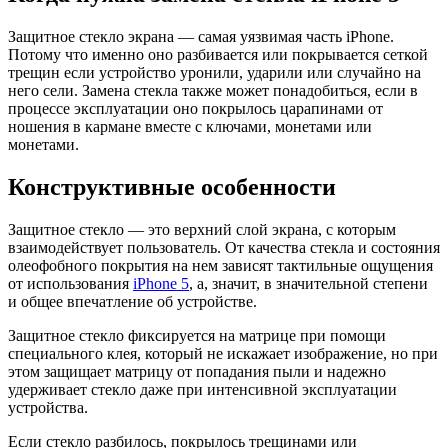
Защитное стекло экрана — самая уязвимая часть iPhone.
Потому что именно оно разбивается или покрывается сеткой
трещин если устройство уронили, ударили или случайно на
него сели. Замена стекла также может понадобиться, если в
процессе эксплуатации оно покрылось царапинами от
ношения в кармане вместе с ключами, монетами или
монетами.
Конструктивные особенности
Защитное стекло — это верхний слой экрана, с которым
взаимодействует пользователь. От качества стекла и состояния
олеофобного покрытия на нем зависят тактильные ощущения
от использования
iPhone 5
, а, значит, в значительной степени
и общее впечатление об устройстве.
Защитное стекло фиксируется на матрице при помощи
специального клея, который не искажает изображение, но при
этом защищает матрицу от попадания пыли и надежно
удерживает стекло даже при интенсивной эксплуатации
устройства.
Если стекло разбилось, покрылось трещинами или