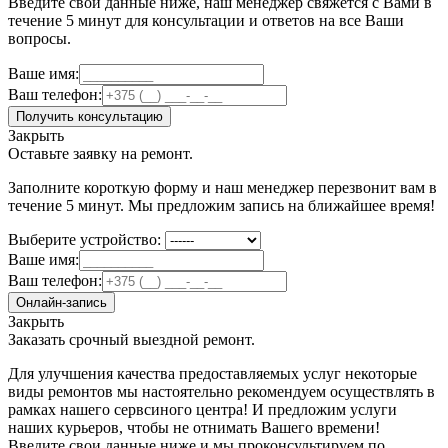
Введите свои данные ниже, наш менеджер свяжется с Вами в
течение 5 минут для консультации и ответов на все Ваши
вопросы.
Ваше имя:
Ваш телефон:
Получить консультацию
Закрыть
Оставьте заявку на ремонт.
Заполните короткую форму и наш менеджер перезвонит вам в
течение 5 минут. Мы предложим запись на ближайшее время!
Выберите устройство:
Ваше имя:
Ваш телефон:
Онлайн-запись
Закрыть
Заказать срочный выездной ремонт.
Для улучшения качества предоставляемых услуг некоторые
виды ремонтов мы настоятельно рекомендуем осуществлять в
рамках нашего сервсиного центра! И предложим услуги
наших курьеров, чтобы не отнимать Вашего времени!
Введите свои данные ниже и мы проконсультируем по