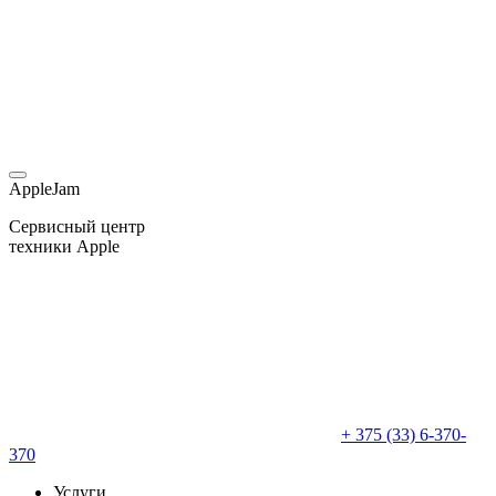
AppleJam
Сервисный центр
техники Apple
+ 375 (33) 6-370-
370
Услуги