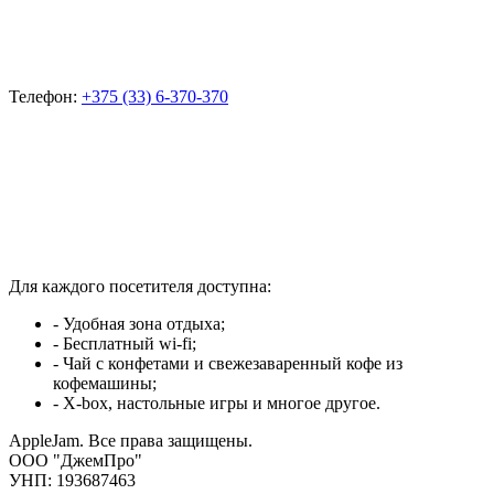
Телефон:
+375 (33) 6-370-370
Для каждого посетителя доступна:
- Удобная зона отдыха;
- Бесплатный wi-fi;
- Чай с конфетами и свежезаваренный кофе из
кофемашины;
- X-box, настольные игры и многое другое.
AppleJam. Все права защищены.
ООО "ДжемПро"
УНП: 193687463