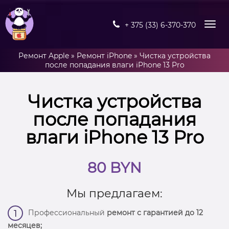
+ 375 (33) 6-370-370
Ремонт Apple
»
Ремонт iPhone
»
Чистка устройства
после попадания влаги iPhone 13 Pro
Чистка устройства
после попадания
влаги iPhone 13 Pro
80 BYN
Мы предлагаем:
Профессиональный
ремонт с гарантией до 12
1
месяцев;