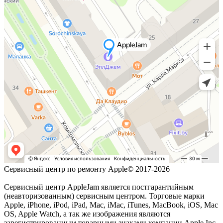
Сервисный центр по ремонту Apple© 2017-2026
Сервисный центр AppleJam является постгарантийным
(неавторизованным) сервисным центром. Торговые марки
Apple, iPhone, iPod, iPad, Mac, iMac, iTunes, MacBook, iOS, Mac
OS, Apple Watch, а так же изображения являются
зарегистрированным товарными знаками компании Apple Inc.