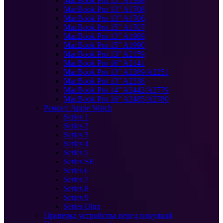
MacBook Pro 15" A1398
MacBook Pro 13" A1708
MacBook Pro 13" A1706
MacBook Pro 15" A1707
MacBook Pro 13" A1989
MacBook Pro 15" A1990
MacBook Pro 13" A2159
MacBook Pro 16" A2141
MacBook Pro 13" A2289/A2251
MacBook Pro 13" A2338
MacBook Pro 14" A2442/A2779
MacBook Pro 16" A2485/A2780
Ремонт Apple Watch
Series 1
Series 2
Series 3
Series 4
Series 5
Series SE
Series 6
Series 7
Series 8
Series 9
Series Ultra
Проверка устройства перед покупкой