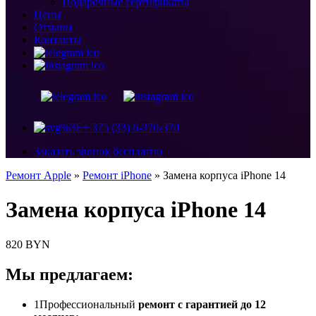
Подарочные сертификаты
Цены
Отзывы
Контакты
+ 375 (33) 6-370-370
Заказать звонок бесплатно
Ремонт Apple
»
Ремонт iPhone
»
Замена корпуса iPhone 14
Замена корпуса iPhone 14
820 BYN
Мы предлагаем:
1
Профессиональный
ремонт с гарантией до 12