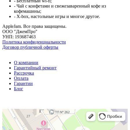
- Бесплатный wi-fi;
- Чай с конфетами и свежезаваренный кофе из
кофемашины;
- X-box, настольные игры и многое другое.
AppleJam. Все права защищены.
ООО "ДжемПро"
УНП: 193687463
Политика конфиденциальности
Договор публичной оферты
О компании
Гарантийный ремонт
Рассрочка
Оплата
Гарантии
Блог