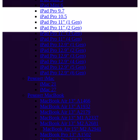
iPad Mini 6
iPad Pro 9.7
iPad Pro 10.5
iPad Pro 11" (1 Gen)
iPad Pro 11" (2 Gen)
iPad Pro 11" (3 Gen)
iPad Pro 11" (4 Gen)
iPad Pro 12.9" (1 Gen)
iPad Pro 12.9" (2 Gen)
iPad Pro 12.9" (3 Gen)
iPad Pro 12.9" (4 Gen)
iPad Pro 12.9" (5 Gen)
iPad Pro 12.9" (6 Gen)
Ремонт iMac
iMac 21
iMac 27
Ремонт MacBook
MacBook Air 13" A1466
MacBook Air 13" A1932
MacBook Air 13" A2179
MacBook Air 13" M1 A2337
MacBook Air 13" M2 A2681
>
MacBook Air 15" M2 A2941
MacBook Pro 13" A1502