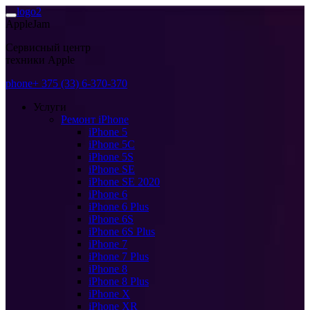
AppleJam
Сервисный центр
техники Apple
+ 375 (33) 6-370-370
Услуги
Ремонт iPhone
iPhone 5
iPhone 5C
iPhone 5S
iPhone SE
iPhone SE 2020
iPhone 6
iPhone 6 Plus
iPhone 6S
iPhone 6S Plus
iPhone 7
iPhone 7 Plus
iPhone 8
iPhone 8 Plus
iPhone X
iPhone XR