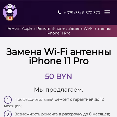
+ 375 (33) 6-370-370
Ремонт Apple
»
Ремонт iPhone
»
Замена Wi-Fi антенны
iPhone 11 Pro
Замена Wi-Fi антенны
iPhone 11 Pro
50 BYN
Мы предлагаем:
Профессиональный
ремонт с гарантией до 12
1
месяцев;
Возможность ремонта
в рассрочку до 8 месяцев;
2