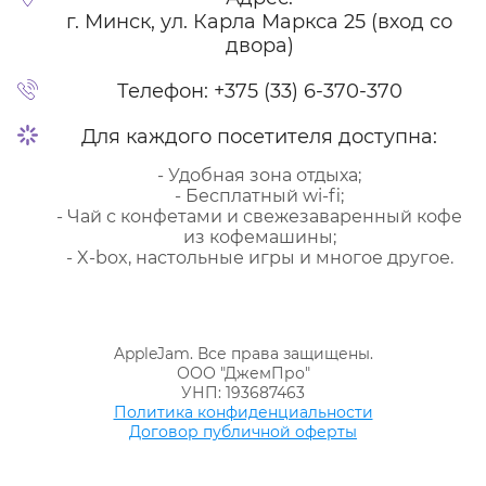
г. Минск, ул. Карла Маркса 25 (вход со
двора)
Телефон:
+375 (33) 6-370-370
Для каждого посетителя доступна:
- Удобная зона отдыха;
- Бесплатный wi-fi;
- Чай с конфетами и свежезаваренный кофе
из кофемашины;
- X-box, настольные игры и многое другое.
AppleJam. Все права защищены.
ООО "ДжемПро"
УНП: 193687463
Политика конфиденциальности
Договор публичной оферты