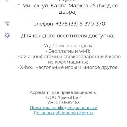
г. Минск, ул. Карла Маркса 25 (вход со
двора)
Телефон:
+375 (33) 6-370-370
Для каждого посетителя доступна:
- Удобная зона отдыха;
- Бесплатный wi-fi;
- Чай с конфетами и свежезаваренный кофе
из кофемашины;
- X-box, настольные игры и многое другое.
AppleJam. Все права защищены.
ООО "ДжемПро"
УНП: 193687463
Политика конфиденциальности
Договор публичной оферты