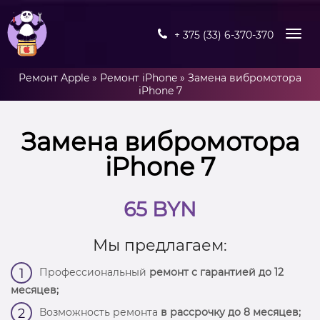
+ 375 (33) 6-370-370
Ремонт Apple
»
Ремонт iPhone
»
Замена вибромотора
iPhone 7
Замена вибромотора
iPhone 7
65 BYN
Мы предлагаем:
Профессиональный
ремонт с гарантией до 12
1
месяцев;
Возможность ремонта
в рассрочку до 8 месяцев;
2