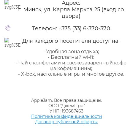
Адрес:
г. Минск, ул. Карла Маркса 25 (вход со
двора)
Телефон:
+375 (33) 6-370-370
Для каждого посетителя доступна:
- Удобная зона отдыха;
- Бесплатный wi-fi;
- Чай с конфетами и свежезаваренный кофе
из кофемашины;
- X-box, настольные игры и многое другое.
AppleJam. Все права защищены.
ООО "ДжемПро"
УНП: 193687463
Политика конфиденциальности
Договор публичной оферты