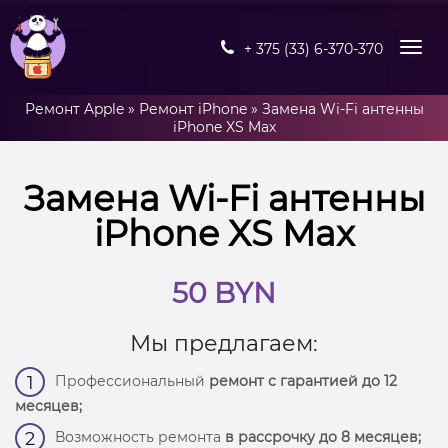
+ 375 (33) 6-370-370
Ремонт Apple
»
Ремонт iPhone
»
Замена Wi-Fi антенны
iPhone XS Max
Замена Wi-Fi антенны
iPhone XS Max
50 BYN
Мы предлагаем:
Профессиональный
ремонт с гарантией до 12
1
месяцев;
Возможность ремонта
в рассрочку до 8 месяцев;
2