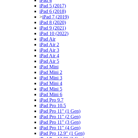
iPad 4
iPad 5 (2017)
iPad 6 (2018)
>
iPad 7 (2019)
iPad 8 (2020)
iPad 9 (2021)
iPad 10 (2022)
iPad Air
iPad Air 2
iPad Air 3
iPad Air 4
iPad Air 5
iPad Mini
iPad Mini 2
iPad Mini 3
iPad Mini 4
iPad Mini 5
iPad Mini 6
iPad Pro 9.7
iPad Pro 10.5
iPad Pro 11" (1 Gen)
iPad Pro 11" (2 Gen)
iPad Pro 11" (3 Gen)
iPad Pro 11" (4 Gen)
iPad Pro 12.9" (1 Gen)