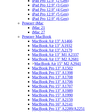
iPad Pro 12.9" (2 Gen)
iPad Pro 12.9" (3 Gen)
iPad Pro 12.9" (4 Gen)
iPad Pro 12.9" (5 Gen)
iPad Pro 12.9" (6 Gen)
Ремонт iMac
iMac 21
iMac 27
Ремонт MacBook
MacBook Air 13" A1466
MacBook Air 13" A1932
MacBook Air 13" A2179
MacBook Air 13" M1 A2337
MacBook Air 13" M2 A2681
>
MacBook Air 15" M2 A2941
MacBook Pro 13" A1502
MacBook Pro 15" A1398
MacBook Pro 13" A1708
MacBook Pro 13" A1706
MacBook Pro 15" A1707
MacBook Pro 13" A1989
MacBook Pro 15" A1990
MacBook Pro 13" A2159
MacBook Pro 16" A2141
MacBook Pro 13" A2289/A2251