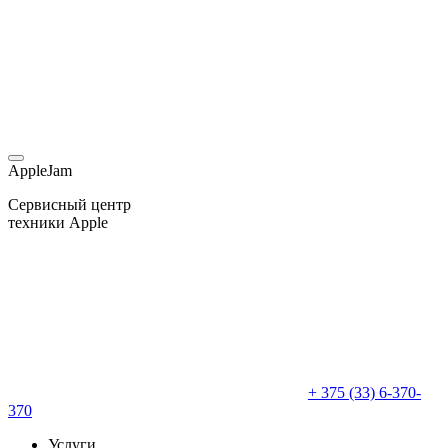
AppleJam
Сервисный центр
техники Apple
+ 375 (33) 6-370-
370
Услуги