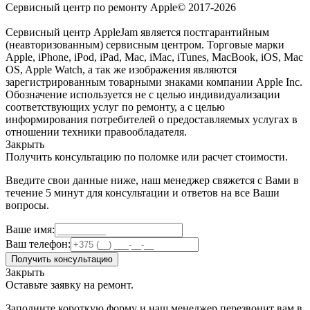
Сервисный центр по ремонту Apple© 2017-2026
Сервисный центр AppleJam является постгарантийным
(неавторизованным) сервисным центром. Торговые марки
Apple, iPhone, iPod, iPad, Mac, iMac, iTunes, MacBook, iOS, Mac
OS, Apple Watch, а так же изображения являются
зарегистрированным товарными знаками компании Apple Inc.
Обозначение используется не с целью индивидуализации
соответствующих услуг по ремонту, а с целью
информирования потребителей о предоставляемых услугах в
отношении техники правообладателя.
Закрыть
Получить консультацию по поломке или расчет стоимости.
Введите свои данные ниже, наш менеджер свяжется с Вами в
течение 5 минут для консультации и ответов на все Ваши
вопросы.
Ваше имя:
Ваш телефон:
Получить консультацию
Закрыть
Оставьте заявку на ремонт.
Заполните короткую форму и наш менеджер перезвонит вам в