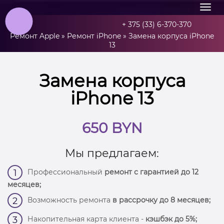
+ 375 (33) 6-370-370
Ремонт Apple
»
Ремонт iPhone
»
Замена корпуса iPhone
13
Замена корпуса
iPhone 13
650 BYN
Мы предлагаем:
Профессиональный
ремонт с гарантией до 12
1
месяцев;
Возможность ремонта
в рассрочку до 8 месяцев;
2
Накопительная карта клиента -
кэшбэк до 5%;
3