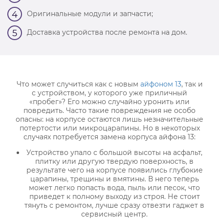
Оригинальные модули и запчасти;
4
Доставка устройства после ремонта на дом.
5
Что может случиться как с новым
айфоном 13
, так и
с устройством, у которого уже приличный
«пробег»? Его можно случайно уронить или
повредить. Часто такие повреждения не особо
опасны: на корпусе остаются лишь незначительные
потертости или микроцарапины. Но в некоторых
случаях потребуется замена корпуса айфона 13:
Устройство упало с большой высоты на асфальт,
плитку или другую твердую поверхность, в
результате чего на корпусе появились глубокие
царапины, трещины и вмятины. В него теперь
может легко попасть вода, пыль или песок, что
приведет к полному выходу из строя. Не стоит
тянуть с ремонтом, лучше сразу отвезти гаджет в
сервисный центр.