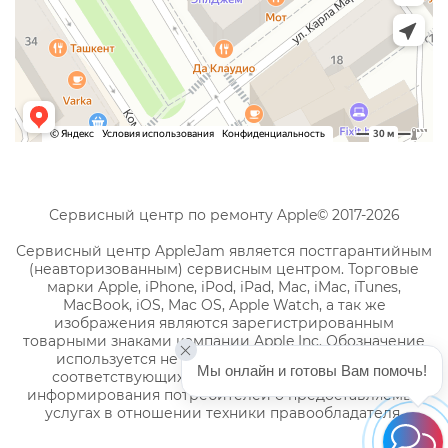
Сервисный центр по ремонту Apple© 2017-2026
Сервисный центр AppleJam является постгарантийным
(неавторизованным) сервисным центром. Торговые
марки Apple, iPhone, iPod, iPad, Mac, iMac, iTunes,
MacBook, iOS, Mac OS, Apple Watch, а так же
изображения являются зарегистрированным
товарными знаками компании Apple Inc. Обозначение
используется не с целью индивидуализации
Мы онлайн и готовы Вам помочь!
соответствующих услуг по ремонту, а с целью
информирования потребителей о предоставляемых
услугах в отношении техники правообладателя.