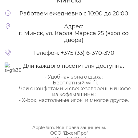
Минска
Работаем ежедневно с 10:00 до 20:00
Адрес:
г. Минск, ул. Карла Маркса 25 (вход со
двора)
Телефон:
+375 (33) 6-370-370
Для каждого посетителя доступна:
- Удобная зона отдыха;
- Бесплатный wi-fi;
- Чай с конфетами и свежезаваренный кофе
из кофемашины;
- X-box, настольные игры и многое другое.
AppleJam. Все права защищены.
ООО "ДжемПро"