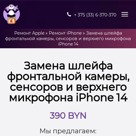
+ 375 (33) 6-370-370
Ремонт Apple
»
Ремонт iPhone
»
Замена шлейфа
фронтальной камеры, сенсоров и верхнего микрофона
iPhone 14
Замена шлейфа
фронтальной камеры,
сенсоров и верхнего
микрофона iPhone 14
390 BYN
Мы предлагаем: