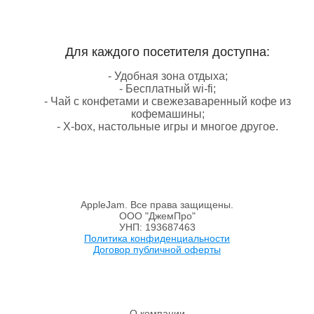
Для каждого посетителя доступна:
- Удобная зона отдыха;
- Бесплатный wi-fi;
- Чай с конфетами и свежезаваренный кофе из
кофемашины;
- X-box, настольные игры и многое другое.
AppleJam. Все права защищены.
ООО "ДжемПро"
УНП: 193687463
Политика конфиденциальности
Договор публичной оферты
О компании