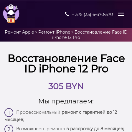
+ 375 (33) 6-370-370
Ремонт Apple
»
Ремонт iPhone
»
Восстановление Face ID
iPhone 12 Pro
Восстановление Face
ID iPhone 12 Pro
305 BYN
Мы предлагаем:
Профессиональный
ремонт с гарантией до 12
1
месяцев;
Возможность ремонта
в рассрочку до 8 месяцев;
2