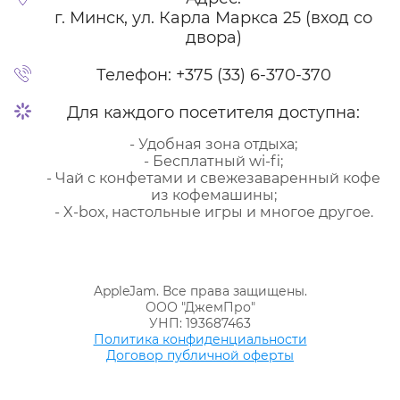
г. Минск, ул. Карла Маркса 25 (вход со
двора)
Телефон:
+375 (33) 6-370-370
Для каждого посетителя доступна:
- Удобная зона отдыха;
- Бесплатный wi-fi;
- Чай с конфетами и свежезаваренный кофе
из кофемашины;
- X-box, настольные игры и многое другое.
AppleJam. Все права защищены.
ООО "ДжемПро"
УНП: 193687463
Политика конфиденциальности
Договор публичной оферты