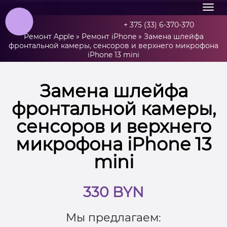
+ 375 (33) 6-370-370
Ремонт Apple
»
Ремонт iPhone
»
Замена шлейфа
фронтальной камеры, сенсоров и верхнего микрофона
iPhone 13 mini
Замена шлейфа
фронтальной камеры,
сенсоров и верхнего
микрофона iPhone 13
mini
330 BYN
Мы предлагаем: