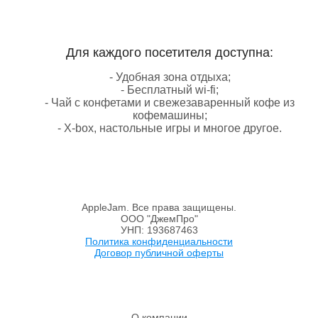
Для каждого посетителя доступна:
- Удобная зона отдыха;
- Бесплатный wi-fi;
- Чай с конфетами и свежезаваренный кофе из
кофемашины;
- X-box, настольные игры и многое другое.
AppleJam. Все права защищены.
ООО "ДжемПро"
УНП: 193687463
Политика конфиденциальности
Договор публичной оферты
О компании