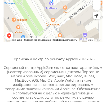
Сервисный центр по ремонту Apple© 2017-2026
Сервисный центр AppleJam является постгарантийным
(неавторизованным) сервисным центром. Торговые
марки Apple, iPhone, iPod, iPad, Mac, iMac, iTunes,
MacBook, iOS, Mac OS, Apple Watch, а так же
изображения являются зарегистрированным
товарными знаками компании Apple Inc. Обозначение
используется не с целью индивидуализации
соответствующих услуг по ремонту, а с целью
информирования потребителей о предоставляемых
услугах в отношении техники правообладателя.