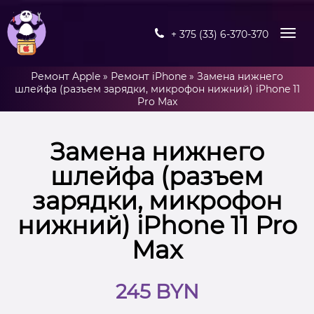
+ 375 (33) 6-370-370
Ремонт Apple
»
Ремонт iPhone
»
Замена нижнего
шлейфа (разъем зарядки, микрофон нижний) iPhone 11
Pro Max
Замена нижнего
шлейфа (разъем
зарядки, микрофон
нижний) iPhone 11 Pro
Max
245 BYN