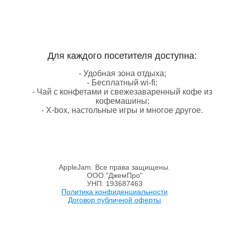
Для каждого посетителя доступна:
- Удобная зона отдыха;
- Бесплатный wi-fi;
- Чай с конфетами и свежезаваренный кофе из
кофемашины;
- X-box, настольные игры и многое другое.
AppleJam. Все права защищены.
ООО "ДжемПро"
УНП: 193687463
Политика конфиденциальности
Договор публичной оферты