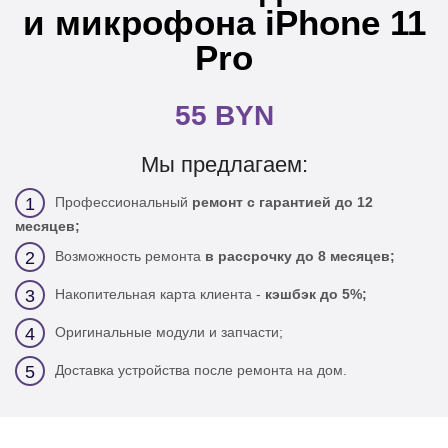
и микрофона iPhone 11
Pro
55 BYN
Мы предлагаем:
Профессиональный
ремонт с гарантией до 12
1
месяцев;
Возможность ремонта
в рассрочку до 8 месяцев;
2
Накопительная карта клиента -
кэшбэк до 5%;
3
Оригинальные модули и запчасти;
4
Доставка устройства после ремонта на дом.
5