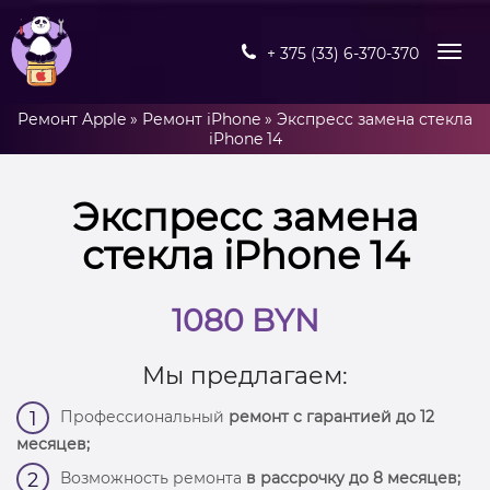
+ 375 (33) 6-370-370
Ремонт Apple
»
Ремонт iPhone
»
Экспресс замена стекла
iPhone 14
Экспресс замена
стекла iPhone 14
1080 BYN
Мы предлагаем:
Профессиональный
ремонт с гарантией до 12
1
месяцев;
Возможность ремонта
в рассрочку до 8 месяцев;
2