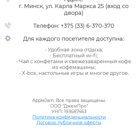
г. Минск, ул. Карла Маркса 25 (вход со
двора)
Телефон:
+375 (33) 6-370-370
Для каждого посетителя доступна:
- Удобная зона отдыха;
- Бесплатный wi-fi;
- Чай с конфетами и свежезаваренный кофе
из кофемашины;
- X-box, настольные игры и многое другое.
AppleJam. Все права защищены.
ООО "ДжемПро"
УНП: 193687463
Политика конфиденциальности
Договор публичной оферты