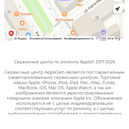
Сервисный центр по ремонту Apple© 2017-2026
Сервисный центр AppleJam является постгарантийным
(неавторизованным) сервисным центром. Торговые
марки Apple, iPhone, iPod, iPad, Mac, iMac, iTunes,
MacBook, iOS, Mac OS, Apple Watch, а так же
изображения являются зарегистрированным
товарными знаками компании Apple Inc. Обозначение
используется не с целью индивидуализации
соответствующих услуг по ремонту, а с целью
информирования потребителей о предоставляемых
услугах в отношении техники правообладателя.