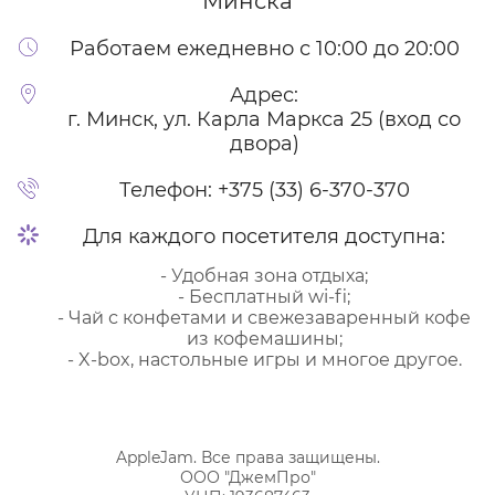
Минска
Работаем ежедневно с 10:00 до 20:00
Адрес:
г. Минск, ул. Карла Маркса 25 (вход со
двора)
Телефон:
+375 (33) 6-370-370
Для каждого посетителя доступна:
- Удобная зона отдыха;
- Бесплатный wi-fi;
- Чай с конфетами и свежезаваренный кофе
из кофемашины;
- X-box, настольные игры и многое другое.
AppleJam. Все права защищены.
ООО "ДжемПро"