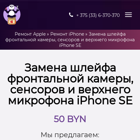
+ 375 (33) 6-370-370
Ремонт Apple
»
Ремонт iPhone
»
Замена шлейфа
фронтальной камеры, сенсоров и верхнего микрофона
iPhone SE
Замена шлейфа
фронтальной камеры,
сенсоров и верхнего
микрофона iPhone SE
50 BYN
Мы предлагаем: