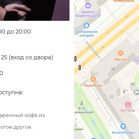
0 до 20:00
 25 (вход со двора)
70
оступна:
варенный кофе из
огое другое.