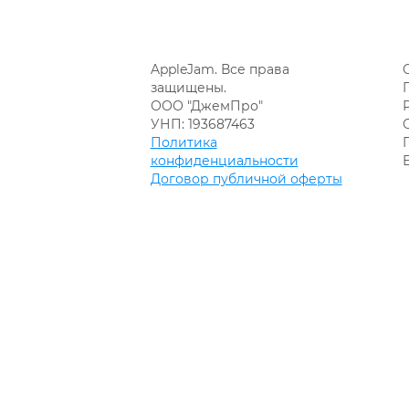
AppleJam. Все права
защищены.
ООО "ДжемПро"
УНП: 193687463
Политика
конфиденциальности
Договор публичной оферты