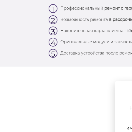
1
Профессиональный
ремонт с гар
2
Возможность ремонта
в рассрочк
3
Накопительная карта клиента -
кэ
4
Оригинальные модули и запчасти
5
Доставка устройства после ремон
ИМ