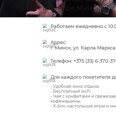
в центре Минска
Работаем ежедневно с 10:0
Адрес:
г. Минск, ул. Карла Маркса
Телефон:
+375 (33) 6-370-3
Для каждого посетителя д
- Удобная зона отдыха;
- Бесплатный wi-fi;
- Чай с конфетами и свежеза
кофемашины;
- X-box, настольные игры и мн