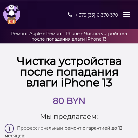
+ 375 (33) 6-370-370
Ремонт Apple
»
Ремонт iPhone
»
Чистка устройства
после попадания влаги iPhone 13
Чистка устройства
после попадания
влаги iPhone 13
80 BYN
Мы предлагаем:
Профессиональный
ремонт с гарантией до 12
1
месяцев;