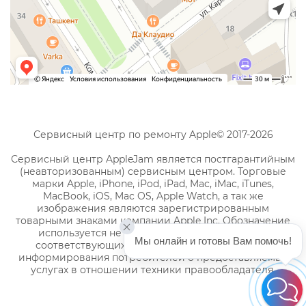
Сервисный центр по ремонту Apple© 2017-2026
Сервисный центр AppleJam является постгарантийным
(неавторизованным) сервисным центром. Торговые
марки Apple, iPhone, iPod, iPad, Mac, iMac, iTunes,
MacBook, iOS, Mac OS, Apple Watch, а так же
изображения являются зарегистрированным
товарными знаками компании Apple Inc. Обозначение
используется не с целью индивидуализации
Мы онлайн и готовы Вам помочь!
соответствующих услуг по ремонту, а с целью
информирования потребителей о предоставляемых
услугах в отношении техники правообладателя.