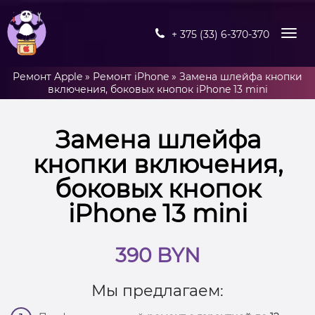
+ 375 (33) 6-370-370
Ремонт Apple
»
Ремонт iPhone
»
Замена шлейфа кнопки
включения, боковых кнопок iPhone 13 mini
Замена шлейфа
кнопки включения,
боковых кнопок
iPhone 13 mini
390 BYN
Мы предлагаем: