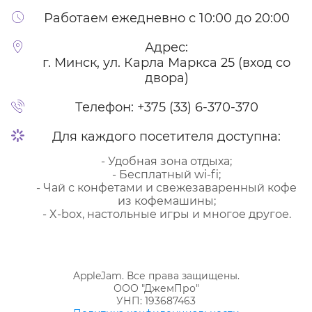
Работаем ежедневно с 10:00 до 20:00
Адрес:
г. Минск, ул. Карла Маркса 25 (вход со
двора)
Телефон:
+375 (33) 6-370-370
Для каждого посетителя доступна:
- Удобная зона отдыха;
- Бесплатный wi-fi;
- Чай с конфетами и свежезаваренный кофе
из кофемашины;
- X-box, настольные игры и многое другое.
AppleJam. Все права защищены.
ООО "ДжемПро"
УНП: 193687463