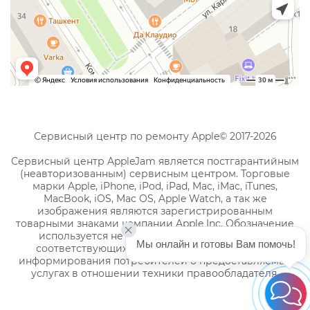
Сервисный центр по ремонту Apple© 2017-2026
Сервисный центр AppleJam является постгарантийным
(неавторизованным) сервисным центром. Торговые
марки Apple, iPhone, iPod, iPad, Mac, iMac, iTunes,
MacBook, iOS, Mac OS, Apple Watch, а так же
изображения являются зарегистрированным
товарными знаками компании Apple Inc. Обозначение
используется не с целью индивидуализации
Мы онлайн и готовы Вам помочь!
соответствующих услуг по ремонту, а с целью
информирования потребителей о предоставляемых
услугах в отношении техники правообладателя.