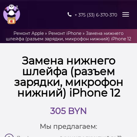
+ 375 (33) 6-370-370
Ремонт Apple
»
Ремонт iPhone
»
Замена нижнего
шлейфа (разъем зарядки, микрофон нижний) iPhone 12
Замена нижнего
шлейфа (разъем
зарядки, микрофон
нижний) iPhone 12
305 BYN
Мы предлагаем: