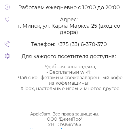
Работаем ежедневно с 10:00 до 20:00
Адрес:
г. Минск, ул. Карла Маркса 25 (вход со
двора)
Телефон:
+375 (33) 6-370-370
Для каждого посетителя доступна:
- Удобная зона отдыха;
- Бесплатный wi-fi;
- Чай с конфетами и свежезаваренный кофе
из кофемашины;
- X-box, настольные игры и многое другое.
AppleJam. Все права защищены.
ООО "ДжемПро"
УНП: 193687463