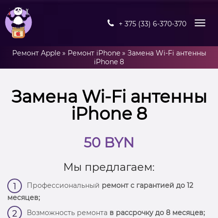
+ 375 (33) 6-370-370
Ремонт Apple
»
Ремонт iPhone
»
Замена Wi-Fi антенны
iPhone 8
Замена Wi-Fi антенны
iPhone 8
50 BYN
Мы предлагаем:
Профессиональный
ремонт с гарантией до 12
1
месяцев;
Возможность ремонта
в рассрочку до 8 месяцев;
2