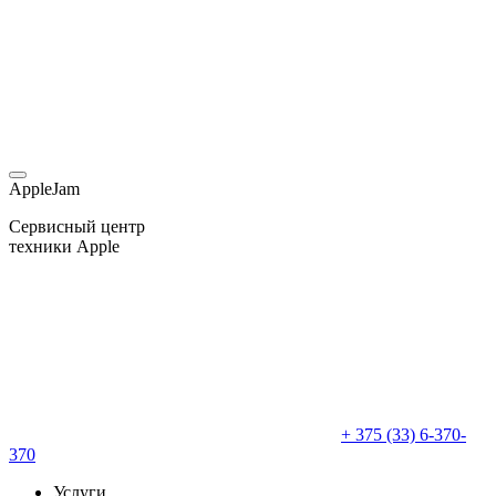
AppleJam
Сервисный центр
техники Apple
+ 375 (33) 6-370-
370
Услуги