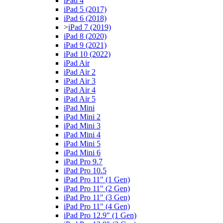
iPad 4
iPad 5 (2017)
iPad 6 (2018)
>
iPad 7 (2019)
iPad 8 (2020)
iPad 9 (2021)
iPad 10 (2022)
iPad Air
iPad Air 2
iPad Air 3
iPad Air 4
iPad Air 5
iPad Mini
iPad Mini 2
iPad Mini 3
iPad Mini 4
iPad Mini 5
iPad Mini 6
iPad Pro 9.7
iPad Pro 10.5
iPad Pro 11" (1 Gen)
iPad Pro 11" (2 Gen)
iPad Pro 11" (3 Gen)
iPad Pro 11" (4 Gen)
iPad Pro 12.9" (1 Gen)