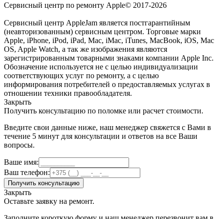
Сервисный центр по ремонту Apple© 2017-2026
Сервисный центр AppleJam является постгарантийным
(неавторизованным) сервисным центром. Торговые марки
Apple, iPhone, iPod, iPad, Mac, iMac, iTunes, MacBook, iOS, Mac
OS, Apple Watch, а так же изображения являются
зарегистрированным товарными знаками компании Apple Inc.
Обозначение используется не с целью индивидуализации
соответствующих услуг по ремонту, а с целью
информирования потребителей о предоставляемых услугах в
отношении техники правообладателя.
Закрыть
Получить консультацию по поломке или расчет стоимости.
Введите свои данные ниже, наш менеджер свяжется с Вами в
течение 5 минут для консультации и ответов на все Ваши
вопросы.
Ваше имя:
Ваш телефон:
Получить консультацию
Закрыть
Оставьте заявку на ремонт.
Заполните короткую форму и наш менеджер перезвонит вам в