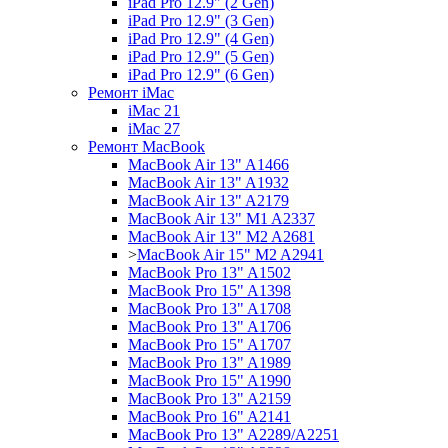
iPad Pro 12.9" (2 Gen)
iPad Pro 12.9" (3 Gen)
iPad Pro 12.9" (4 Gen)
iPad Pro 12.9" (5 Gen)
iPad Pro 12.9" (6 Gen)
Ремонт iMac
iMac 21
iMac 27
Ремонт MacBook
MacBook Air 13" A1466
MacBook Air 13" A1932
MacBook Air 13" A2179
MacBook Air 13" M1 A2337
MacBook Air 13" M2 A2681
>
MacBook Air 15" M2 A2941
MacBook Pro 13" A1502
MacBook Pro 15" A1398
MacBook Pro 13" A1708
MacBook Pro 13" A1706
MacBook Pro 15" A1707
MacBook Pro 13" A1989
MacBook Pro 15" A1990
MacBook Pro 13" A2159
MacBook Pro 16" A2141
MacBook Pro 13" A2289/A2251