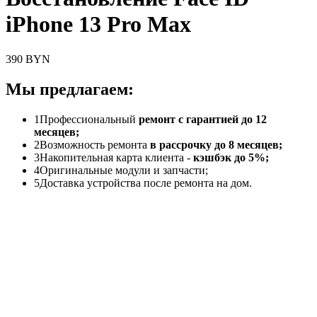
iPhone 13 Pro Max
390 BYN
Мы предлагаем:
1
Профессиональный
ремонт с гарантией до 12
месяцев;
2
Возможность ремонта
в рассрочку до 8 месяцев;
3
Накопительная карта клиента -
кэшбэк до 5%;
4
Оригинальные модули и запчасти;
5
Доставка устройства после ремонта на дом.