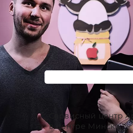
Сервисный центр A
в центре Минска