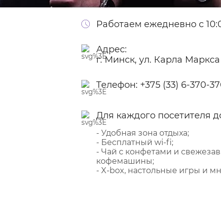
Работаем ежедневно с 10:0
Адрес:
г. Минск, ул. Карла Маркса
Телефон:
+375 (33) 6-370-3
Для каждого посетителя д
- Удобная зона отдыха;
- Бесплатный wi-fi;
- Чай с конфетами и свежеза
кофемашины;
- X-box, настольные игры и мн