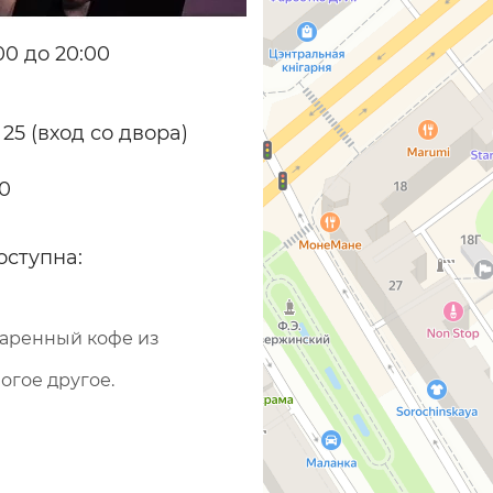
0 до 20:00
 25 (вход со двора)
70
оступна:
варенный кофе из
огое другое.