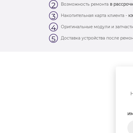
2
Возможность ремонта
в рассрочк
3
Накопительная карта клиента -
кэ
4
Оригинальные модули и запчасти
5
Доставка устройства после ремон
ИМ