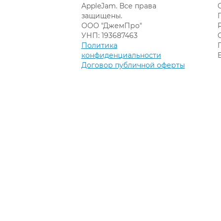
AppleJam. Все права
защищены.
ООО "ДжемПро"
УНП: 193687463
Политика
конфиденциальности
Договор публичной оферты