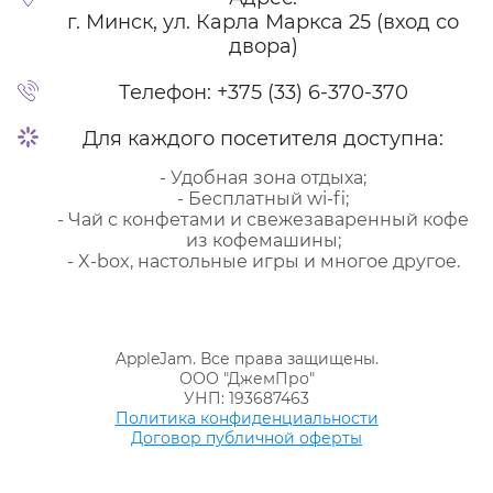
г. Минск, ул. Карла Маркса 25 (вход со
двора)
Телефон:
+375 (33) 6-370-370
Для каждого посетителя доступна:
- Удобная зона отдыха;
- Бесплатный wi-fi;
- Чай с конфетами и свежезаваренный кофе
из кофемашины;
- X-box, настольные игры и многое другое.
AppleJam. Все права защищены.
ООО "ДжемПро"
УНП: 193687463
Политика конфиденциальности
Договор публичной оферты