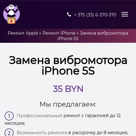
+ 375 (33) 6-370-370
Ремонт Apple
»
Ремонт iPhone
»
Замена вибромотора
iPhone 5S
Замена вибромотора
iPhone 5S
35 BYN
Мы предлагаем:
Профессиональный
ремонт с гарантией до 12
1
месяцев;
Возможность ремонта
в рассрочку до 8 месяцев;
2