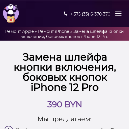
+ 375 (33) 6-370-370
Ремонт Apple
»
Ремонт iPhone
»
Замена шлейфа кнопки
включения, боковых кнопок iPhone 12 Pro
Замена шлейфа
кнопки включения,
боковых кнопок
iPhone 12 Pro
390 BYN
Мы предлагаем: