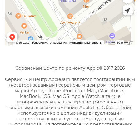
Сервисный центр по ремонту Apple© 2017-2026
Сервисный центр AppleJam является постгарантийным
(неавторизованным) сервисным центром. Торговые
марки Apple, iPhone, iPod, iPad, Mac, iMac, iTunes,
MacBook, iOS, Mac OS, Apple Watch, а так же
изображения являются зарегистрированным
товарными знаками компании Apple Inc. Обозначение
используется не с целью индивидуализации
соответствующих услуг по ремонту, а с целью
информирования потребителей о предоставляемых
услугах в отношении техники правообладателя.