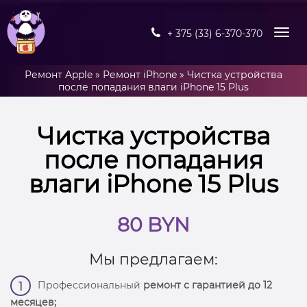
+ 375 (33) 6-370-370
Ремонт Apple
»
Ремонт iPhone
»
Чистка устройства
после попадания влаги iPhone 15 Plus
Чистка устройства
после попадания
влаги iPhone 15 Plus
80 BYN
Мы предлагаем:
Профессиональный
ремонт с гарантией до 12
1
месяцев;