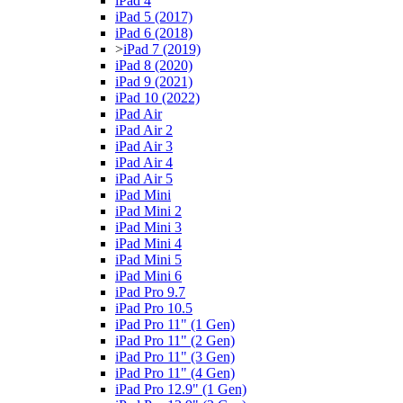
iPad 4
iPad 5 (2017)
iPad 6 (2018)
>
iPad 7 (2019)
iPad 8 (2020)
iPad 9 (2021)
iPad 10 (2022)
iPad Air
iPad Air 2
iPad Air 3
iPad Air 4
iPad Air 5
iPad Mini
iPad Mini 2
iPad Mini 3
iPad Mini 4
iPad Mini 5
iPad Mini 6
iPad Pro 9.7
iPad Pro 10.5
iPad Pro 11" (1 Gen)
iPad Pro 11" (2 Gen)
iPad Pro 11" (3 Gen)
iPad Pro 11" (4 Gen)
iPad Pro 12.9" (1 Gen)