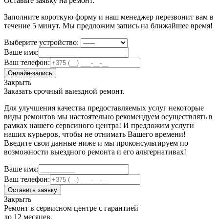
Оставьте заявку на ремонт.
Заполните короткую форму и наш менеджер перезвонит вам в
течение 5 минут. Мы предложим запись на ближайшее время!
Выберите устройство:
Ваше имя:
Ваш телефон:
Онлайн-запись
Закрыть
Заказать срочный выездной ремонт.
Для улучшения качества предоставляемых услуг некоторые
виды ремонтов мы настоятельно рекомендуем осуществлять в
рамках нашего сервсиного центра! И предложим услуги
наших курьеров, чтобы не отнимать Вашего времени!
Введите свои данные ниже и мы проконсультируем по
возможности выездного ремонта и его альтернативах!
Ваше имя:
Ваш телефон:
Оставить заявку
Закрыть
Ремонт в сервисном центре с гарантией
до 12 месяцев.