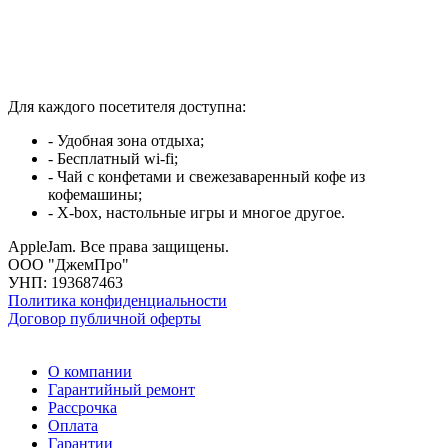
Для каждого посетителя доступна:
- Удобная зона отдыха;
- Бесплатный wi-fi;
- Чай с конфетами и свежезаваренный кофе из
кофемашины;
- X-box, настольные игры и многое другое.
AppleJam. Все права защищены.
ООО "ДжемПро"
УНП: 193687463
Политика конфиденциальности
Договор публичной оферты
О компании
Гарантийный ремонт
Рассрочка
Оплата
Гарантии