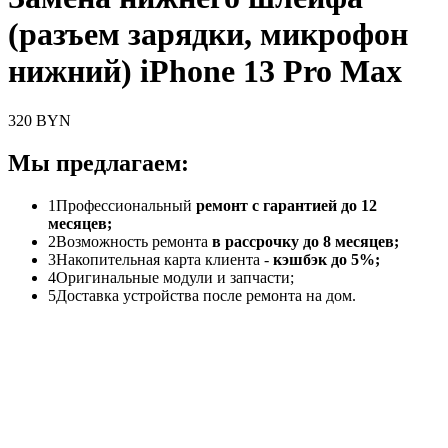
(разъем зарядки, микрофон
нижний) iPhone 13 Pro Max
320 BYN
Мы предлагаем:
1
Профессиональный
ремонт с гарантией до 12
месяцев;
2
Возможность ремонта
в рассрочку до 8 месяцев;
3
Накопительная карта клиента -
кэшбэк до 5%;
4
Оригинальные модули и запчасти;
5
Доставка устройства после ремонта на дом.