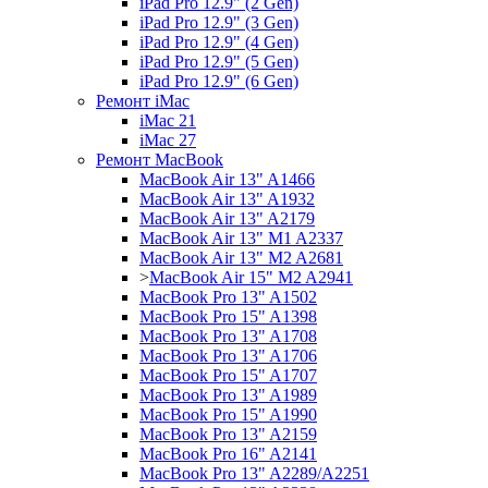
iPad Pro 12.9" (2 Gen)
iPad Pro 12.9" (3 Gen)
iPad Pro 12.9" (4 Gen)
iPad Pro 12.9" (5 Gen)
iPad Pro 12.9" (6 Gen)
Ремонт iMac
iMac 21
iMac 27
Ремонт MacBook
MacBook Air 13" A1466
MacBook Air 13" A1932
MacBook Air 13" A2179
MacBook Air 13" M1 A2337
MacBook Air 13" M2 A2681
>
MacBook Air 15" M2 A2941
MacBook Pro 13" A1502
MacBook Pro 15" A1398
MacBook Pro 13" A1708
MacBook Pro 13" A1706
MacBook Pro 15" A1707
MacBook Pro 13" A1989
MacBook Pro 15" A1990
MacBook Pro 13" A2159
MacBook Pro 16" A2141
MacBook Pro 13" A2289/A2251