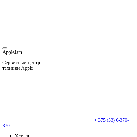
AppleJam
Сервисный центр
техники Apple
+ 375 (33) 6-370-
370
Услуги