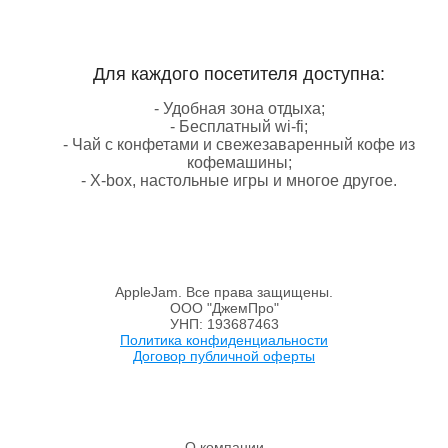
Для каждого посетителя доступна:
- Удобная зона отдыха;
- Бесплатный wi-fi;
- Чай с конфетами и свежезаваренный кофе из
кофемашины;
- X-box, настольные игры и многое другое.
AppleJam. Все права защищены.
ООО "ДжемПро"
УНП: 193687463
Политика конфиденциальности
Договор публичной оферты
О компании