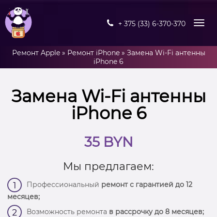
+ 375 (33) 6-370-370
Ремонт Apple
»
Ремонт iPhone
»
Замена Wi-Fi антенны
iPhone 6
Замена Wi-Fi антенны
iPhone 6
35 BYN
Мы предлагаем:
Профессиональный
ремонт с гарантией до 12
1
месяцев;
Возможность ремонта
в рассрочку до 8 месяцев;
2