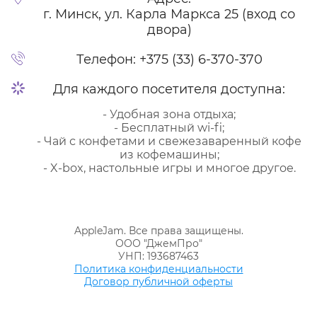
г. Минск, ул. Карла Маркса 25 (вход со
двора)
Телефон:
+375 (33) 6-370-370
Для каждого посетителя доступна:
- Удобная зона отдыха;
- Бесплатный wi-fi;
- Чай с конфетами и свежезаваренный кофе
из кофемашины;
- X-box, настольные игры и многое другое.
AppleJam. Все права защищены.
ООО "ДжемПро"
УНП: 193687463
Политика конфиденциальности
Договор публичной оферты