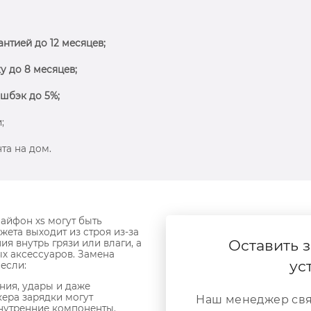
антией до 12 месяцев;
у до 8 месяцев;
шбэк до 5%;
;
та на дом.
айфон xs могут быть
жета выходит из строя из-за
Оставить з
я внутрь грязи или влаги, а
х аксессуаров. Замена
ус
если:
ния, удары и даже
ера зарядки могут
Наш менеджер свя
нутренние компоненты.