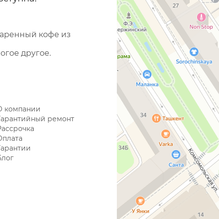
варенный кофе из
огое другое.
О компании
Гарантийный ремонт
Рассрочка
Оплата
Гарантии
Блог