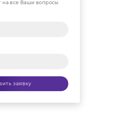
т на все Ваши вопросы
вить заявку