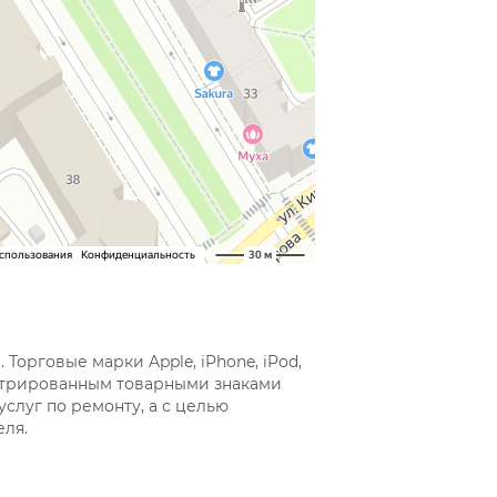
орговые марки Apple, iPhone, iPod,
егистрированным товарными знаками
слуг по ремонту, а с целью
ля.