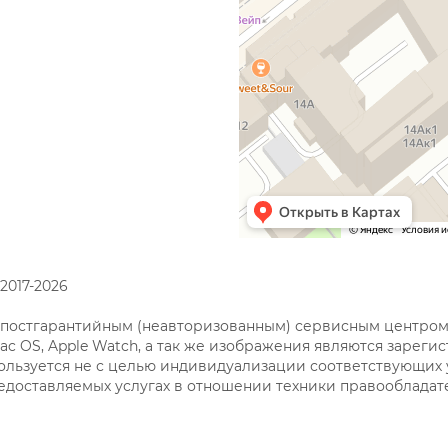
2017-2026
постгарантийным (неавторизованным) сервисным центром. Т
S, Mac OS, Apple Watch, а так же изображения являются зар
ользуется не с целью индивидуализации соответствующих у
доставляемых услугах в отношении техники правообладате