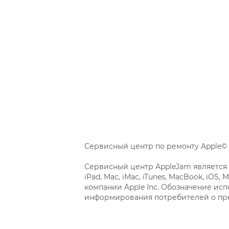
Сервисный центр по ремонту Apple© 
Сервисный центр AppleJam является 
iPad, Mac, iMac, iTunes, MacBook, iO
компании Apple Inc. Обозначение исп
информирования потребителей о пре