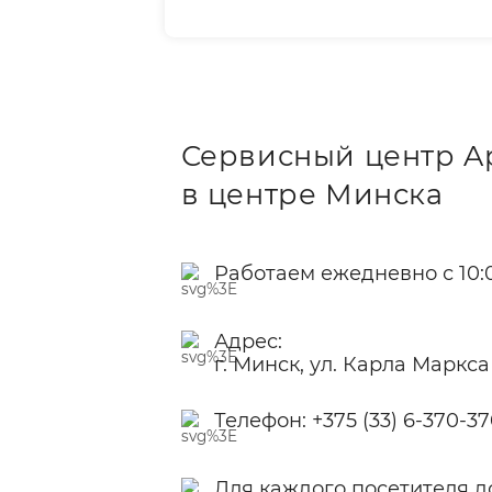
Сервисный центр A
в центре Минска
Работаем ежедневно с 10:0
Адрес:
г. Минск, ул. Карла Маркса
Телефон:
+375 (33) 6-370-3
Для каждого посетителя д