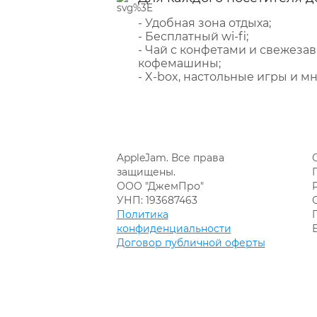
- Удобная зона отдыха;
- Бесплатный wi-fi;
- Чай с конфетами и свежеза
кофемашины;
- X-box, настольные игры и мн
AppleJam. Все права
защищены.
ООО "ДжемПро"
УНП: 193687463
Политика
конфиденциальности
Договор публичной оферты