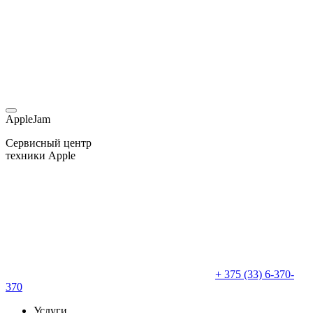
AppleJam
Сервисный центр
техники Apple
+ 375 (33) 6-370-
370
Услуги