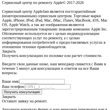
Сервисный центр по ремонту Apple© 2017-2026
Сервисный центр AppleJam является постгарантийным
(неавторизованным) сервисным центром. Торговые марки
Apple, iPhone, iPod, iPad, Mac, iMac, iTunes, MacBook, iOS, Mac
OS, Apple Watch, а так же изображения являются
зарегистрированным товарными знаками компании Apple Inc.
Обозначение используется не с целью индивидуализации
соответствующих услуг по ремонту, а с целью
информирования потребителей о предоставляемых услугах в
отношении техники правообладателя.
Закрыть
Получить консультацию по поломке или расчет стоимости.
Введите свои данные ниже, наш менеджер свяжется с Вами в
течение 5 минут для консультации и ответов на все Ваши
вопросы.
Ваше имя:
Ваш телефон:
Получить консультацию
Закрыть
Оставьте заявку на ремонт.
Заполните короткую форму и наш менеджер перезвонит вам в