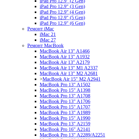
iPad Pro 12.9" (2 Gen)
iPad Pro 12.9" (3 Gen)
iPad Pro 12.9" (4 Gen)
iPad Pro 12.9" (5 Gen)
iPad Pro 12.9" (6 Gen)
Ремонт iMac
iMac 21
iMac 27
Ремонт MacBook
MacBook Air 13" A1466
MacBook Air 13" A1932
MacBook Air 13" A2179
MacBook Air 13" M1 A2337
MacBook Air 13" M2 A2681
>
MacBook Air 15" M2 A2941
MacBook Pro 13" A1502
MacBook Pro 15" A1398
MacBook Pro 13" A1708
MacBook Pro 13" A1706
MacBook Pro 15" A1707
MacBook Pro 13" A1989
MacBook Pro 15" A1990
MacBook Pro 13" A2159
MacBook Pro 16" A2141
MacBook Pro 13" A2289/A2251