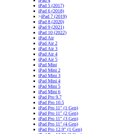
iPad 4
iPad 5 (2017)
iPad 6 (2018)
>
iPad 7 (2019)
iPad 8 (2020)
iPad 9 (2021)
iPad 10 (2022)
iPad Air
iPad Air 2
iPad Air 3
iPad Air 4
iPad Air 5
iPad Mini
iPad Mini 2
iPad Mini 3
iPad Mini 4
iPad Mini 5
iPad Mini 6
iPad Pro 9.7
iPad Pro 10.5
iPad Pro 11" (1 Gen)
iPad Pro 11" (2 Gen)
iPad Pro 11" (3 Gen)
iPad Pro 11" (4 Gen)
iPad Pro 12.9" (1 Gen)