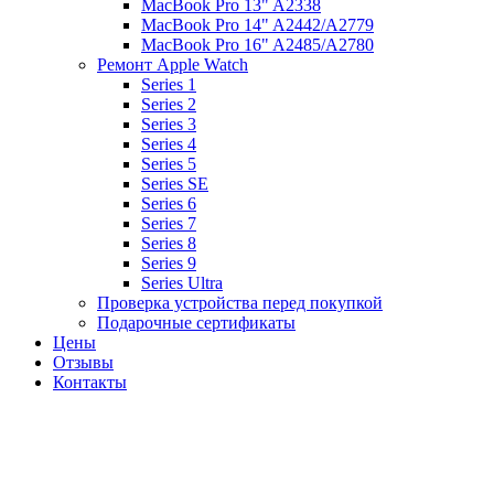
MacBook Pro 13" A2338
MacBook Pro 14" A2442/A2779
MacBook Pro 16" A2485/A2780
Ремонт Apple Watch
Series 1
Series 2
Series 3
Series 4
Series 5
Series SE
Series 6
Series 7
Series 8
Series 9
Series Ultra
Проверка устройства перед покупкой
Подарочные сертификаты
Цены
Отзывы
Контакты