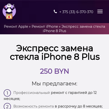
+ 375 (33) 6-370-370
Ремонт Apple
»
Ремонт iPhone
»
Экспресс замена стекла
iPhone 8 Plus
Экспресс замена
стекла iPhone 8 Plus
250 BYN
Мы предлагаем:
Профессиональный
ремонт с гарантией до 12
1
месяцев;
Возможность ремонта
в рассрочку до 8 месяцев;
2