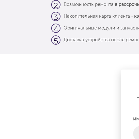
2
Возможность ремонта
в рассрочк
3
Накопительная карта клиента -
кэ
4
Оригинальные модули и запчасти
5
Доставка устройства после ремон
ИМ