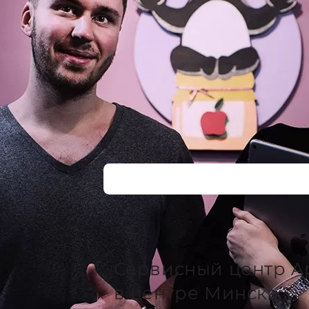
Сервисный центр A
в центре Минска