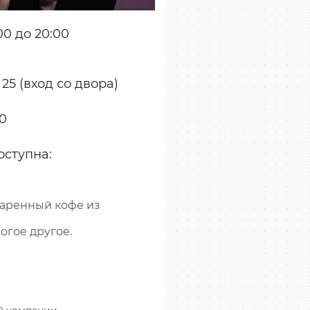
0 до 20:00
 25 (вход со двора)
70
оступна:
варенный кофе из
огое другое.