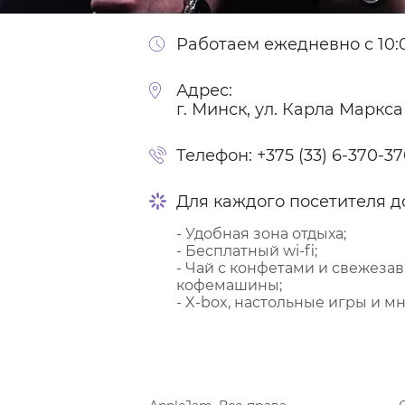
Работаем ежедневно с 10:0
Адрес:
г. Минск, ул. Карла Маркса
Телефон:
+375 (33) 6-370-3
Для каждого посетителя д
- Удобная зона отдыха;
- Бесплатный wi-fi;
- Чай с конфетами и свежеза
кофемашины;
- X-box, настольные игры и мн