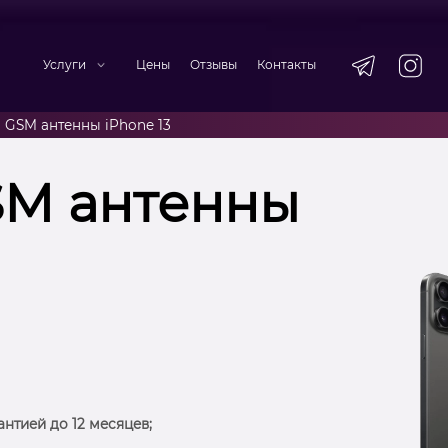
Услуги
Цены
Отзывы
Контакты
 GSM антенны iPhone 13
SM антенны
антией до 12 месяцев;