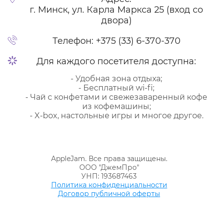
г. Минск, ул. Карла Маркса 25 (вход со
двора)
Телефон:
+375 (33) 6-370-370
Для каждого посетителя доступна:
- Удобная зона отдыха;
- Бесплатный wi-fi;
- Чай с конфетами и свежезаваренный кофе
из кофемашины;
- X-box, настольные игры и многое другое.
AppleJam. Все права защищены.
ООО "ДжемПро"
УНП: 193687463
Политика конфиденциальности
Договор публичной оферты