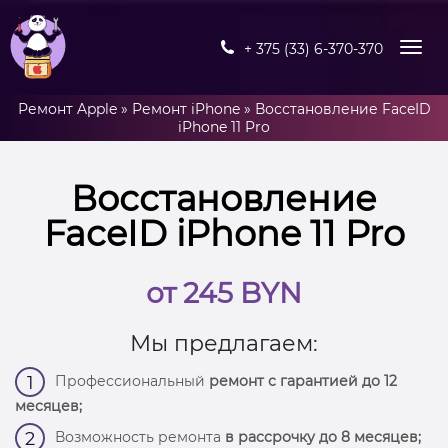
+ 375 (33) 6-370-370
Ремонт Apple
»
Ремонт iPhone
»
Восстановление FaceID
iPhone 11 Pro
Восстановление
FaceID iPhone 11 Pro
от 245 BYN
Мы предлагаем:
Профессиональный
ремонт с гарантией до 12
1
месяцев;
Возможность ремонта
в рассрочку до 8 месяцев;
2