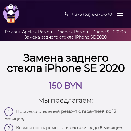
+ 375 (33) 6-370-370
Ремонт Apple
»
Ремонт iPhone
»
Ремонт iPhone SE 2020
»
Замена заднего стекла iPhone SE 2020
Замена заднего
стекла iPhone SE 2020
150 BYN
Мы предлагаем:
Профессиональный
ремонт с гарантией до 12
1
месяцев;
Возможность ремонта
в рассрочку до 8 месяцев;
2