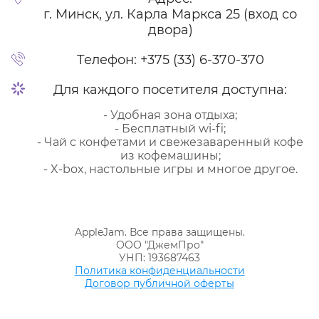
г. Минск, ул. Карла Маркса 25 (вход со
двора)
Телефон:
+375 (33) 6-370-370
Для каждого посетителя доступна:
- Удобная зона отдыха;
- Бесплатный wi-fi;
- Чай с конфетами и свежезаваренный кофе
из кофемашины;
- X-box, настольные игры и многое другое.
AppleJam. Все права защищены.
ООО "ДжемПро"
УНП: 193687463
Политика конфиденциальности
Договор публичной оферты