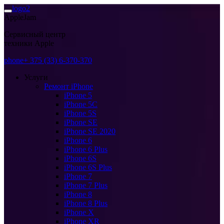
AppleJam
Сервисный центр
техники Apple
+ 375 (33) 6-370-370
Услуги
Ремонт iPhone
iPhone 5
iPhone 5C
iPhone 5S
iPhone SE
iPhone SE 2020
iPhone 6
iPhone 6 Plus
iPhone 6S
iPhone 6S Plus
iPhone 7
iPhone 7 Plus
iPhone 8
iPhone 8 Plus
iPhone X
iPhone XR