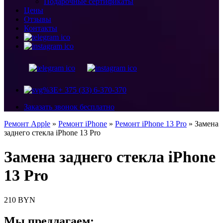
Подарочные сертификаты
Цены
Отзывы
Контакты
+ 375 (33) 6-370-370
Заказать звонок бесплатно
Ремонт Apple
»
Ремонт iPhone
»
Ремонт iPhone 13 Pro
»
Замена
заднего стекла iPhone 13 Pro
Замена заднего стекла iPhone
13 Pro
210 BYN
Мы предлагаем: