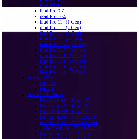
iPad Mini 6
iPad Pro 9.7
iPad Pro 10.5
iPad Pro 11" (1 Gen)
iPad Pro 11" (2 Gen)
iPad Pro 11" (3 Gen)
iPad Pro 11" (4 Gen)
iPad Pro 12.9" (1 Gen)
iPad Pro 12.9" (2 Gen)
iPad Pro 12.9" (3 Gen)
iPad Pro 12.9" (4 Gen)
iPad Pro 12.9" (5 Gen)
iPad Pro 12.9" (6 Gen)
Ремонт iMac
iMac 21
iMac 27
Ремонт MacBook
MacBook Air 13" A1466
MacBook Air 13" A1932
MacBook Air 13" A2179
MacBook Air 13" M1 A2337
MacBook Air 13" M2 A2681
>
MacBook Air 15" M2 A2941
MacBook Pro 13" A1502