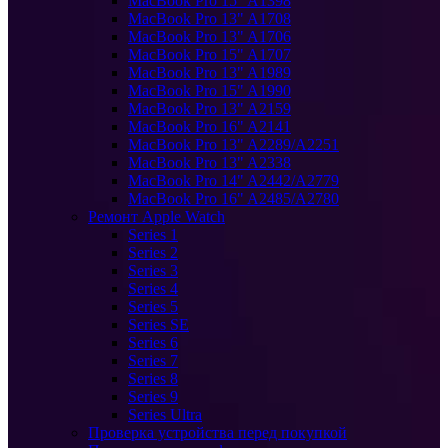
MacBook Pro 15" A1398
MacBook Pro 13" A1708
MacBook Pro 13" A1706
MacBook Pro 15" A1707
MacBook Pro 13" A1989
MacBook Pro 15" A1990
MacBook Pro 13" A2159
MacBook Pro 16" A2141
MacBook Pro 13" A2289/A2251
MacBook Pro 13" A2338
MacBook Pro 14" A2442/A2779
MacBook Pro 16" A2485/A2780
Ремонт Apple Watch
Series 1
Series 2
Series 3
Series 4
Series 5
Series SE
Series 6
Series 7
Series 8
Series 9
Series Ultra
Проверка устройства перед покупкой