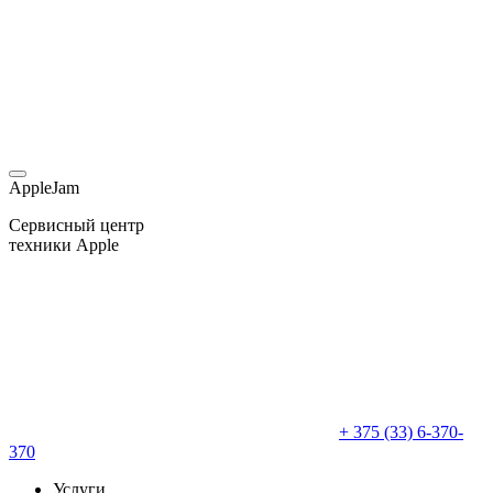
AppleJam
Сервисный центр
техники Apple
+ 375 (33) 6-370-
370
Услуги