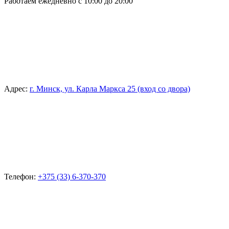
Работаем ежедневно с 10:00 до 20:00
Адрес:
г. Минск, ул. Карла Маркса 25 (вход со двора)
Телефон:
+375 (33) 6-370-370