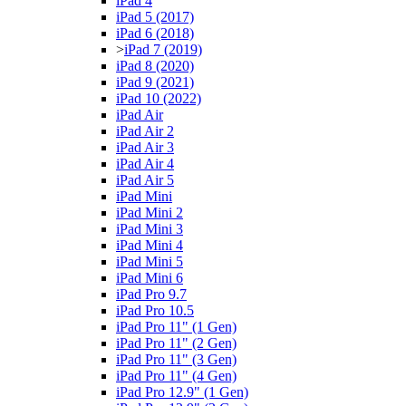
iPad 4
iPad 5 (2017)
iPad 6 (2018)
>
iPad 7 (2019)
iPad 8 (2020)
iPad 9 (2021)
iPad 10 (2022)
iPad Air
iPad Air 2
iPad Air 3
iPad Air 4
iPad Air 5
iPad Mini
iPad Mini 2
iPad Mini 3
iPad Mini 4
iPad Mini 5
iPad Mini 6
iPad Pro 9.7
iPad Pro 10.5
iPad Pro 11" (1 Gen)
iPad Pro 11" (2 Gen)
iPad Pro 11" (3 Gen)
iPad Pro 11" (4 Gen)
iPad Pro 12.9" (1 Gen)