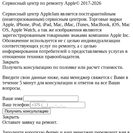
Сервисный центр по ремонту Apple© 2017-2026
Сервисный центр AppleJam является постгарантийным
(неавторизованным) сервисным центром. Торговые марки
Apple, iPhone, iPod, iPad, Mac, iMac, iTunes, MacBook, iOS, Mac
OS, Apple Watch, а так же изображения являются
зарегистрированным товарными знаками компании Apple Inc.
Обозначение используется не с целью индивидуализации
соответствующих услуг по ремонту, а с целью
информирования потребителей о предоставляемых услугах в
отношении техники правообладателя.
Закрыть
Получить консультацию по поломке или расчет стоимости.
Введите свои данные ниже, наш менеджер свяжется с Вами в
течение 5 минут для консультации и ответов на все Ваши
вопросы.
Ваше имя:
Ваш телефон:
Получить консультацию
Закрыть
Оставьте заявку на ремонт.
Заполните короткую форму и наш менеджер перезвонит вам в