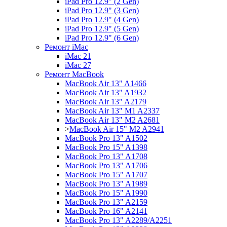
iPad Pro 12.9" (2 Gen)
iPad Pro 12.9" (3 Gen)
iPad Pro 12.9" (4 Gen)
iPad Pro 12.9" (5 Gen)
iPad Pro 12.9" (6 Gen)
Ремонт iMac
iMac 21
iMac 27
Ремонт MacBook
MacBook Air 13" A1466
MacBook Air 13" A1932
MacBook Air 13" A2179
MacBook Air 13" M1 A2337
MacBook Air 13" M2 A2681
>
MacBook Air 15" M2 A2941
MacBook Pro 13" A1502
MacBook Pro 15" A1398
MacBook Pro 13" A1708
MacBook Pro 13" A1706
MacBook Pro 15" A1707
MacBook Pro 13" A1989
MacBook Pro 15" A1990
MacBook Pro 13" A2159
MacBook Pro 16" A2141
MacBook Pro 13" A2289/A2251