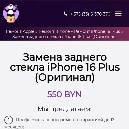
+ 375 (33) 6-370-370
Ремонт Apple
»
Ремонт iPhone
»
Ремонт iPhone 16 Plus
»
Замена заднего стекла iPhone 16 Plus (Оригинал)
Замена заднего
стекла iPhone 16 Plus
(Оригинал)
550 BYN
Мы предлагаем:
Профессиональный
ремонт с гарантией до 12
1
месяцев;