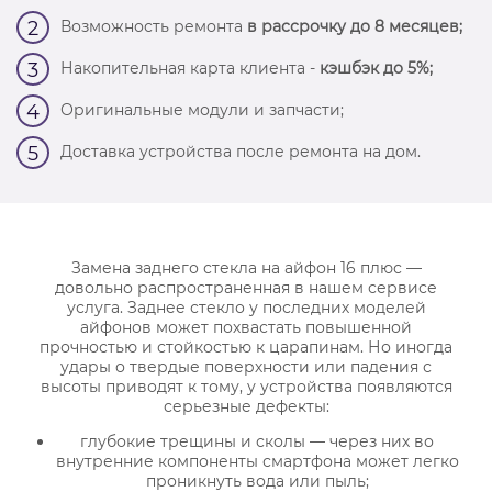
Возможность ремонта
в рассрочку до 8 месяцев;
2
Накопительная карта клиента -
кэшбэк до 5%;
3
Оригинальные модули и запчасти;
4
Доставка устройства после ремонта на дом.
5
Замена заднего стекла на айфон 16 плюс —
довольно распространенная в нашем сервисе
услуга. Заднее стекло у последних моделей
айфонов может похвастать повышенной
прочностью и стойкостью к царапинам. Но иногда
удары о твердые поверхности или падения с
высоты приводят к тому, у устройства появляются
серьезные дефекты:
глубокие трещины и сколы — через них во
внутренние компоненты смартфона может легко
проникнуть вода или пыль;