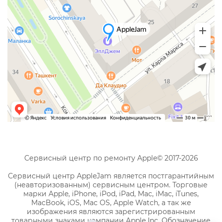
Сервисный центр по ремонту Apple© 2017-2026
Сервисный центр AppleJam является постгарантийным
(неавторизованным) сервисным центром. Торговые
марки Apple, iPhone, iPod, iPad, Mac, iMac, iTunes,
MacBook, iOS, Mac OS, Apple Watch, а так же
изображения являются зарегистрированным
товарными знаками компании Apple Inc. Обозначение