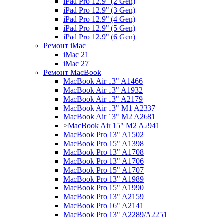
iPad Pro 12.9" (2 Gen)
iPad Pro 12.9" (3 Gen)
iPad Pro 12.9" (4 Gen)
iPad Pro 12.9" (5 Gen)
iPad Pro 12.9" (6 Gen)
Ремонт iMac
iMac 21
iMac 27
Ремонт MacBook
MacBook Air 13" A1466
MacBook Air 13" A1932
MacBook Air 13" A2179
MacBook Air 13" M1 A2337
MacBook Air 13" M2 A2681
>
MacBook Air 15" M2 A2941
MacBook Pro 13" A1502
MacBook Pro 15" A1398
MacBook Pro 13" A1708
MacBook Pro 13" A1706
MacBook Pro 15" A1707
MacBook Pro 13" A1989
MacBook Pro 15" A1990
MacBook Pro 13" A2159
MacBook Pro 16" A2141
MacBook Pro 13" A2289/A2251