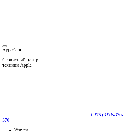
AppleJam
Сервисный центр
техники Apple
+ 375 (33) 6-370-
370
Услуги