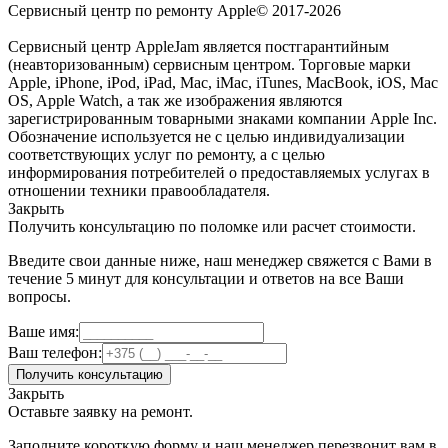
Сервисный центр по ремонту Apple© 2017-2026
Сервисный центр AppleJam является постгарантийным
(неавторизованным) сервисным центром. Торговые марки
Apple, iPhone, iPod, iPad, Mac, iMac, iTunes, MacBook, iOS, Mac
OS, Apple Watch, а так же изображения являются
зарегистрированным товарными знаками компании Apple Inc.
Обозначение используется не с целью индивидуализации
соответствующих услуг по ремонту, а с целью
информирования потребителей о предоставляемых услугах в
отношении техники правообладателя.
Закрыть
Получить консультацию по поломке или расчет стоимости.
Введите свои данные ниже, наш менеджер свяжется с Вами в
течение 5 минут для консультации и ответов на все Ваши
вопросы.
Ваше имя:
Ваш телефон:
Получить консультацию
Закрыть
Оставьте заявку на ремонт.
Заполните короткую форму и наш менеджер перезвонит вам в