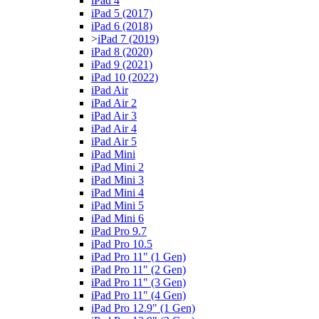
iPad 4
iPad 5 (2017)
iPad 6 (2018)
>
iPad 7 (2019)
iPad 8 (2020)
iPad 9 (2021)
iPad 10 (2022)
iPad Air
iPad Air 2
iPad Air 3
iPad Air 4
iPad Air 5
iPad Mini
iPad Mini 2
iPad Mini 3
iPad Mini 4
iPad Mini 5
iPad Mini 6
iPad Pro 9.7
iPad Pro 10.5
iPad Pro 11" (1 Gen)
iPad Pro 11" (2 Gen)
iPad Pro 11" (3 Gen)
iPad Pro 11" (4 Gen)
iPad Pro 12.9" (1 Gen)