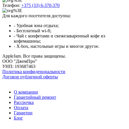
Телефон:
+375 (33) 6-370-370
Для каждого посетителя доступна:
- Удобная зона отдыха;
- Бесплатный wi-fi;
- Чай с конфетами и свежезаваренный кофе из
кофемашины;
- X-box, настольные игры и многое другое.
AppleJam. Все права защищены.
ООО "ДжемПро"
УНП: 193687463
Политика конфиденциальности
Договор публичной оферты
О компании
Гарантийный ремонт
Рассрочка
Оплата
Гарантии
Блог