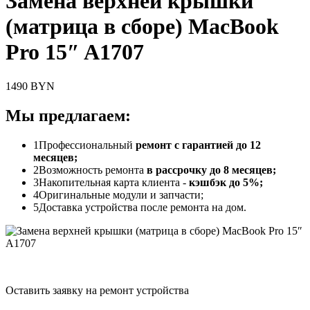
Замена верхней крышки
(матрица в сборе) MacBook
Pro 15″ A1707
1490 BYN
Мы предлагаем:
1
Профессиональный
ремонт с гарантией до 12
месяцев;
2
Возможность ремонта
в рассрочку до 8 месяцев;
3
Накопительная карта клиента -
кэшбэк до 5%;
4
Оригинальные модули и запчасти;
5
Доставка устройства после ремонта на дом.
Оставить заявку на ремонт устройства