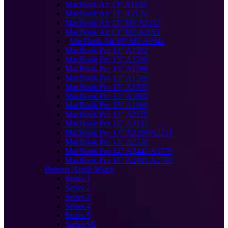
MacBook Air 13" A1932
MacBook Air 13" A2179
MacBook Air 13" M1 A2337
MacBook Air 13" M2 A2681
>
MacBook Air 15" M2 A2941
MacBook Pro 13" A1502
MacBook Pro 15" A1398
MacBook Pro 13" A1708
MacBook Pro 13" A1706
MacBook Pro 15" A1707
MacBook Pro 13" A1989
MacBook Pro 15" A1990
MacBook Pro 13" A2159
MacBook Pro 16" A2141
MacBook Pro 13" A2289/A2251
MacBook Pro 13" A2338
MacBook Pro 14" A2442/A2779
MacBook Pro 16" A2485/A2780
Ремонт Apple Watch
Series 1
Series 2
Series 3
Series 4
Series 5
Series SE