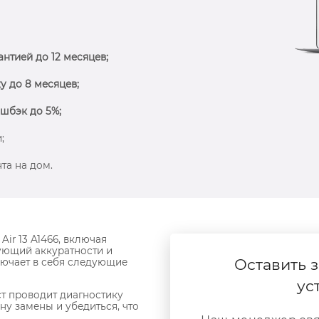
антией до 12 месяцев;
у до 8 месяцев;
шбэк до 5%;
;
та на дом.
ir 13 A1466, включая
ующий аккуратности и
Оставить з
ючает в себя следующие
ус
т проводит диагностику
ну замены и убедиться, что