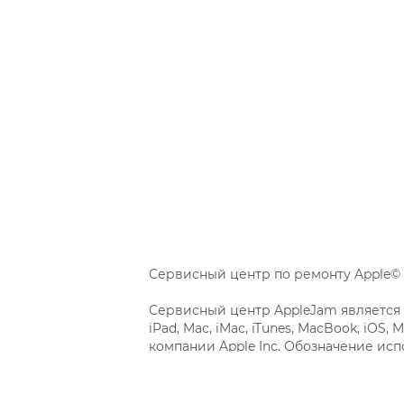
Сервисный центр по ремонту Apple© 
Сервисный центр AppleJam является 
iPad, Mac, iMac, iTunes, MacBook, iO
компании Apple Inc. Обозначение исп
информирования потребителей о пре