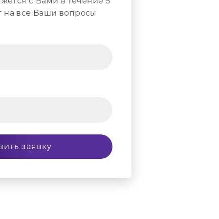
жется с Вами в течение 5
т на все Ваши вопросы
вить заявку