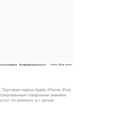
орговые марки Apple, iPhone, iPod,
егистрированным товарными знаками
слуг по ремонту, а с целью
ля.