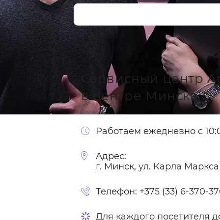
Сервисный центр A
в центре Минска
Работаем ежедневно с 10:0
Адрес:
г. Минск, ул. Карла Маркса
Телефон:
+375 (33) 6-370-3
Для каждого посетителя д