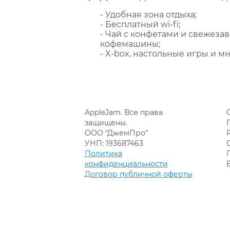
- Удобная зона отдыха;
- Бесплатный wi-fi;
- Чай с конфетами и свежеза
кофемашины;
- X-box, настольные игры и мн
AppleJam. Все права
защищены.
ООО "ДжемПро"
УНП: 193687463
Политика
конфиденциальности
Договор публичной оферты