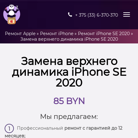
+ 375 (33) 6-370-370
Ремонт Apple
»
Ремонт iPhone
»
Ремонт iPhone SE 2020
»
Замена верхнего динамика iPhone SE 2020
Замена верхнего
динамика iPhone SE
2020
85 BYN
Мы предлагаем:
Профессиональный
ремонт с гарантией до 12
1
месяцев;